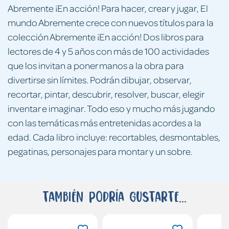
Abremente ¡En acción! Para hacer, crear y jugar, El
mundo Abremente crece con nuevos títulos para la
colección Abremente ¡En acción! Dos libros para
lectores de 4 y 5 años con más de 100 actividades
que los invitan a poner manos a la obra para
divertirse sin límites. Podrán dibujar, observar,
recortar, pintar, descubrir, resolver, buscar, elegir
inventar e imaginar. Todo eso y mucho más jugando
con las temáticas más entretenidas acordes a la
edad. Cada libro incluye: recortables, desmontables,
pegatinas, personajes para montar y un sobre.
También podría gustarte...