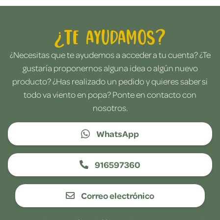
¿Te ayudamos?
¿Necesitas que te ayudemos a acceder a tu cuenta? ¿Te
gustaría proponernos alguna idea o algún nuevo
producto? ¿Has realizado un pedido y quieres saber si
todo va viento en popa? Ponte en contacto con
nosotros.
WhatsApp
916597360
Correo electrónico