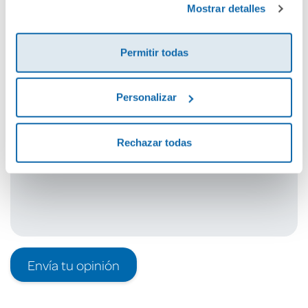
Mostrar detalles
Cuéntanos tu opinión
Permitir todas
¡Sé el primero en valorar este producto!
Personalizar
Debes iniciar sesión para poder valorarlo
Rechazar todas
Envía tu opinión