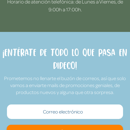
Horario de atención telefónica: de Lunes a Viernes, de
9:00h a 17:00h.
¡Entérate de todo lo que pasa en
Dideco!
Prometemos no llenarte el buzón de correos, así que solo
vamos a enviarte mails de promociones geniales, de
productos nuevos y alguna que otra sorpresa.