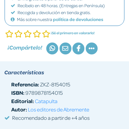
Recíbelo en 48 horas. (Entregas en Península)
Recogida y devolución en tienda gratis.
Más sobre nuestra
política de devoluciones
¡Sé el primero en valorarlo!
¡Compártelo!
Características
Referencia:
ZKZ-8154015
ISBN:
9789878154015
Editorial:
Catapulta
Autor:
Los editores de Abremente
Recomendado a partir de +4 años