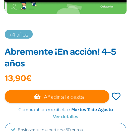
+4 años
Abremente ¡En acción! 4-5
años
13,90€
Añadir a la cesta
Compra ahora y recíbelo el
Martes 11 de Agosto
Ver detalles
Envío gratuito a partir de 50 euros.