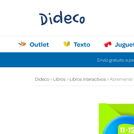
Outlet
Texto
Jugue
Envío gratuito a pa
Dideco
Libros
Libros interactivos
Abremente 1