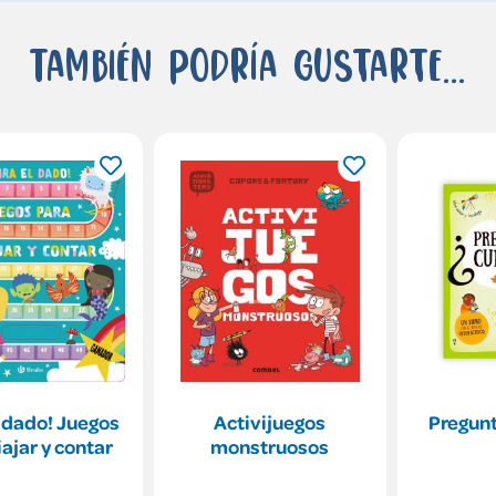
También podría gustarte...
l dado! Juegos
Activijuegos
Pregunt
iajar y contar
monstruosos