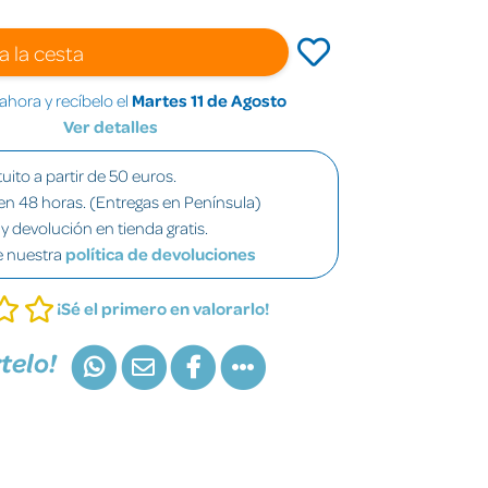
a la cesta
hora y recíbelo el
Martes 11 de Agosto
Ver detalles
uito a partir de 50 euros.
en 48 horas. (Entregas en Península)
y devolución en tienda gratis.
e nuestra
política de devoluciones
¡Sé el primero en valorarlo!
telo!