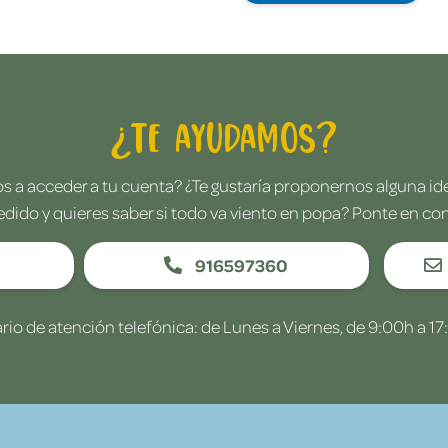
¿Te ayudamos?
 a acceder a tu cuenta? ¿Te gustaría proponernos alguna i
edido y quieres saber si todo va viento en popa? Ponte en co
916597360
rio de atención telefónica: de Lunes a Viernes, de 9:00h a 17