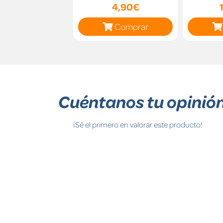
4,90€
Comprar
Cuéntanos tu opinió
¡Sé el primero en valorar este producto!