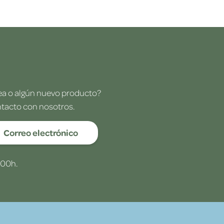
dea o algún nuevo producto?
ntacto con nosotros.
Correo electrónico
:00h.