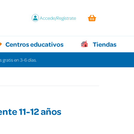
Accede/Regístrate
Centros educativos
Tiendas
 gratis en 3-6 días.
nte 11-12 años