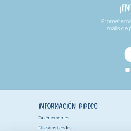
¡E
Prometemos 
mails de 
Información Dideco
Quiénes somos
Nuestras tiendas