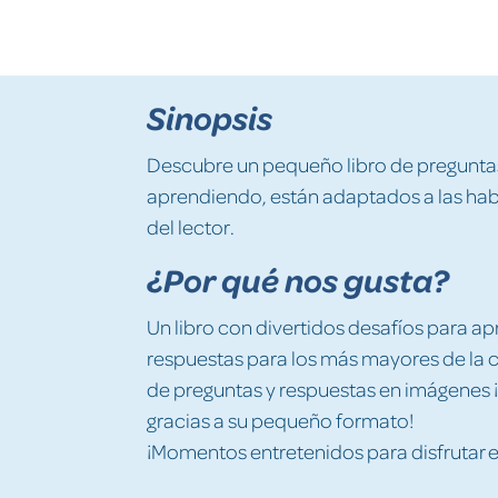
Sinopsis
Descubre un pequeño libro de preguntas 
aprendiendo, están adaptados a las hab
del lector.
¿Por qué nos gusta?
Un libro con divertidos desafíos para ap
respuestas para los más mayores de la 
de preguntas y respuestas en imágenes ¡i
gracias a su pequeño formato!
¡Momentos entretenidos para disfrutar e