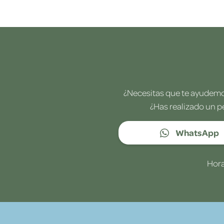
¿Necesitas que te ayudemos
¿Has realizado un p
WhatsApp
Hora