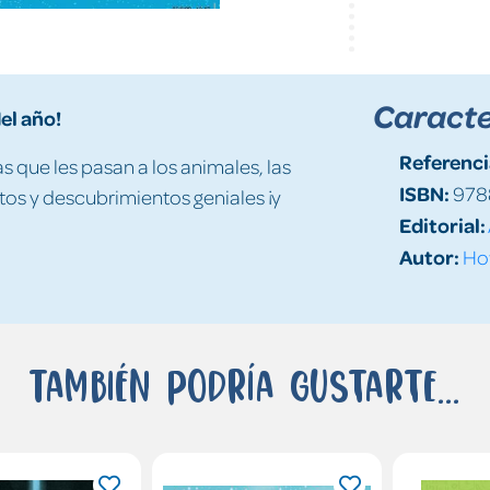
Caracte
el año!
Referenci
s que les pasan a los animales, las
ISBN:
978
os y descubrimientos geniales ¡y
Editorial:
Autor:
How
También podría gustarte...