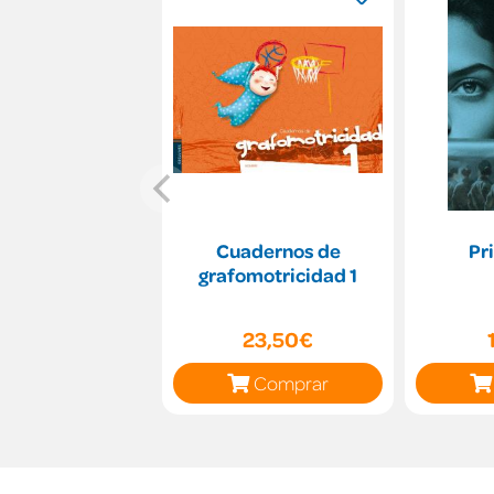
Cuadernos de
Pr
grafomotricidad 1
23,50€
Comprar