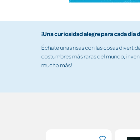
¡Una curiosidad alegre para cada día d
Échate unas risas con las cosas divertida
costumbres más raras del mundo, invent
mucho más!