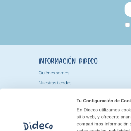
Información Dideco
Quiénes somos
Nuestras tiendas
Trabaja con nosotros
Tu Configuración de Coo
Tarjeta Regalo Dideco
En Dideco utilizamos cooki
sitio web, y ofrecerte anu
compartimos información s
redes sociales, publicidad