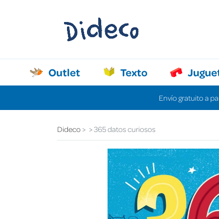
Outlet
Texto
Jugue
Envío gratuito a pa
Dideco
365 datos curiosos