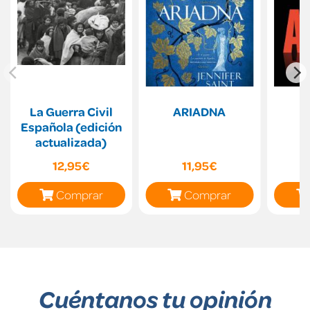
La Guerra Civil
ARIADNA
T
Española (edición
actualizada)
12,95€
11,95€
Comprar
Comprar
Cuéntanos tu opinión