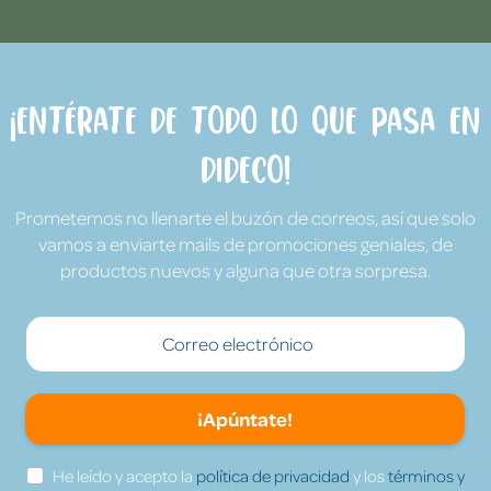
¡Entérate de todo lo que pasa en
Dideco!
Prometemos no llenarte el buzón de correos, así que solo
vamos a enviarte mails de promociones geniales, de
productos nuevos y alguna que otra sorpresa.
¡Apúntate!
He leído y acepto la
política de privacidad
y los
términos y