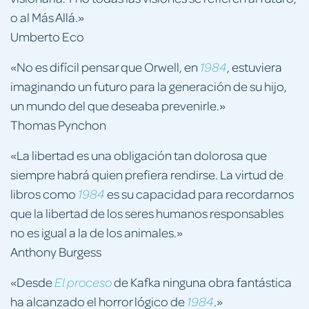
o al Más Allá.»
Umberto Eco
«No es difícil pensar que Orwell, en
, estuviera
1984
imaginando un futuro para la generación de su hijo,
un mundo del que deseaba prevenirle.»
Thomas Pynchon
«La libertad es una obligación tan dolorosa que
siempre habrá quien prefiera rendirse. La virtud de
libros como
es su capacidad para recordarnos
1984
que la libertad de los seres humanos responsables
no es igual a la de los animales.»
Anthony Burgess
«Desde
de Kafka ninguna obra fantástica
El proceso
ha alcanzado el horror lógico de
.»
1984