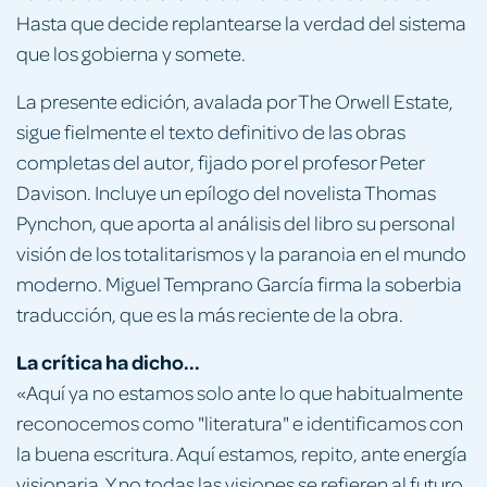
Hasta que decide replantearse la verdad del sistema
que los gobierna y somete.
La presente edición, avalada por The Orwell Estate,
sigue fielmente el texto definitivo de las obras
completas del autor, fijado por el profesor Peter
Davison. Incluye un epílogo del novelista Thomas
Pynchon, que aporta al análisis del libro su personal
visión de los totalitarismos y la paranoia en el mundo
moderno. Miguel Temprano García firma la soberbia
traducción, que es la más reciente de la obra.
La crítica ha dicho...
«Aquí ya no estamos solo ante lo que habitualmente
reconocemos como "literatura" e identificamos con
la buena escritura. Aquí estamos, repito, ante energía
visionaria. Y no todas las visiones se refieren al futuro,