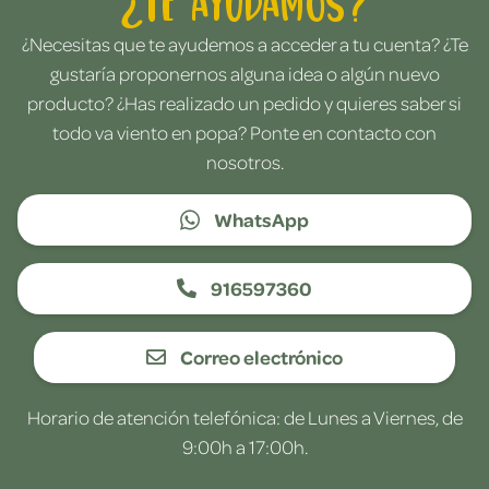
¿Te ayudamos?
¿Necesitas que te ayudemos a acceder a tu cuenta? ¿Te
gustaría proponernos alguna idea o algún nuevo
producto? ¿Has realizado un pedido y quieres saber si
todo va viento en popa? Ponte en contacto con
nosotros.
WhatsApp
916597360
Correo electrónico
Horario de atención telefónica: de Lunes a Viernes, de
9:00h a 17:00h.