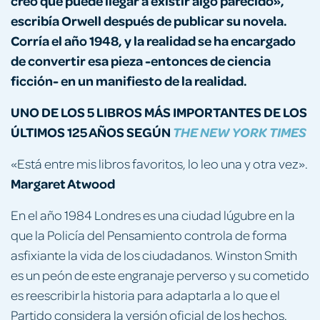
creo que puede llegar a existir algo parecido»,
escribía Orwell después de publicar su novela.
Corría el año 1948, y la realidad se ha encargado
de convertir esa pieza -entonces de ciencia
ficción- en un manifiesto de la realidad.
UNO DE LOS 5 LIBROS MÁS IMPORTANTES DE LOS
ÚLTIMOS 125 AÑOS SEGÚN
THE NEW YORK TIMES
«Está entre mis libros favoritos, lo leo una y otra vez».
Margaret Atwood
En el año 1984 Londres es una ciudad lúgubre en la
que la Policía del Pensamiento controla de forma
asfixiante la vida de los ciudadanos. Winston Smith
es un peón de este engranaje perverso y su cometido
es reescribir la historia para adaptarla a lo que el
Partido considera la versión oficial de los hechos.