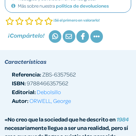
Más sobre nuestra
política de devoluciones
¡Sé el primero en valorarlo!
¡Compártelo!
Características
Referencia:
ZBS-6357562
ISBN:
9788466357562
Editorial:
Debolsillo
Autor:
ORWELL, George
«No creo que la sociedad que he descrito en
1984
necesariamente llegue a ser una realidad, pero sí