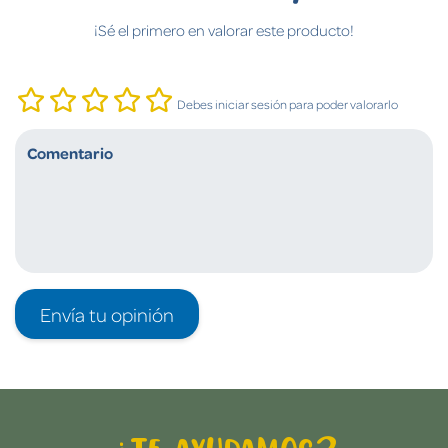
¡Sé el primero en valorar este producto!
Debes iniciar sesión para poder valorarlo
Envía tu opinión