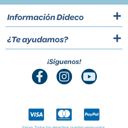
Información Dideco
¿Te ayudamos?
¡Síguenos!
Feran. Todos los derechos quedan reservados.