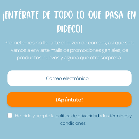
¡Entérate de todo lo que pasa en
Dideco!
Prometemos no llenarte el buzón de correos, así que solo
vamos a enviarte mails de promociones geniales, de
productos nuevos y alguna que otra sorpresa.
¡Apúntate!
He leído y acepto la
política de privacidad
y los
términos y
condiciones.