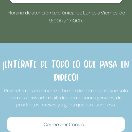
Horario de atención telefónica: de Lunes a Viernes, de
9:00h a 17:00h.
¡Entérate de todo lo que pasa en
Dideco!
Prometemos no llenarte el buzón de correos, así que solo
vamos a enviarte mails de promociones geniales, de
productos nuevos y alguna que otra sorpresa.