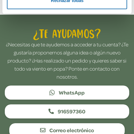
Rechazar todas
¿Te ayudamos?
¿Necesitas que te ayudemos a acceder a tu cuenta? ¿Te
gustaría proponernos alguna idea o algún nuevo
producto? ¿Has realizado un pedido y quieres saber si
todo va viento en popa? Ponte en contacto con
nosotros.
WhatsApp
916597360
Correo electrónico