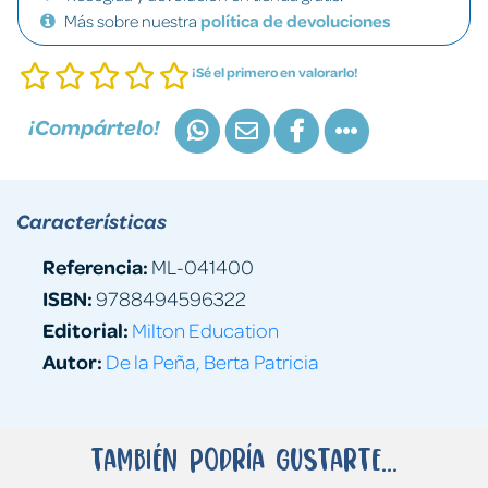
Más sobre nuestra
política de devoluciones
¡Sé el primero en valorarlo!
¡Compártelo!
Características
Referencia:
ML-041400
ISBN:
9788494596322
Editorial:
Milton Education
Autor:
De la Peña, Berta Patricia
También podría gustarte...