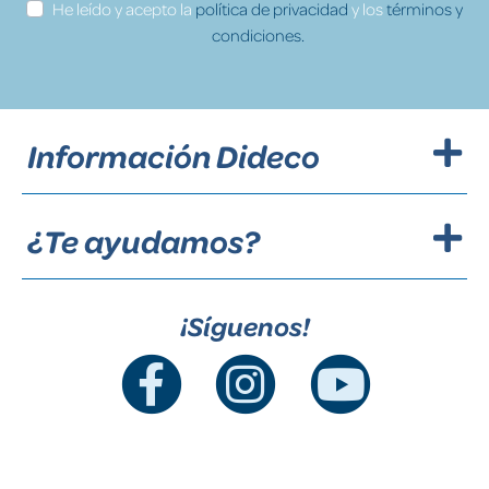
He leído y acepto la
política de privacidad
y los
términos y
condiciones.
Información Dideco
¿Te ayudamos?
¡Síguenos!