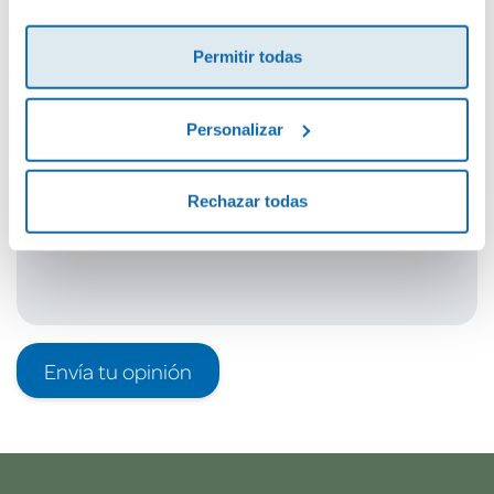
Cuéntanos tu opinión
¡Sé el primero en valorar este producto!
Permitir todas
Personalizar
Debes iniciar sesión para poder valorarlo
Rechazar todas
Envía tu opinión