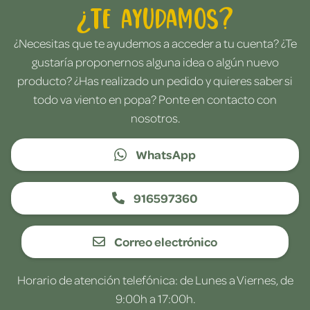
¿Te ayudamos?
¿Necesitas que te ayudemos a acceder a tu cuenta? ¿Te
gustaría proponernos alguna idea o algún nuevo
producto? ¿Has realizado un pedido y quieres saber si
todo va viento en popa? Ponte en contacto con
nosotros.
WhatsApp
916597360
Correo electrónico
Horario de atención telefónica: de Lunes a Viernes, de
9:00h a 17:00h.