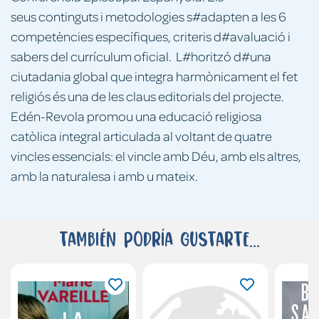
seus continguts i metodologies s#adapten a les 6
competències específiques, criteris d#avaluació i
sabers del currículum oficial. L#horitzó d#una
ciutadania global que integra harmònicament el fet
religiós és una de les claus editorials del projecte.
Edén-Revola promou una educació religiosa
catòlica integral articulada al voltant de quatre
vincles essencials: el vincle amb Déu, amb els altres,
amb la naturalesa i amb u mateix.
También podría gustarte...