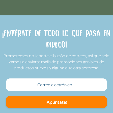
¡Entérate de todo lo que pasa en
Dideco!
Prometemos no llenarte el buzón de correos, así que solo
vamos a enviarte mails de promociones geniales, de
productos nuevos y alguna que otra sorpresa.
¡Apúntate!