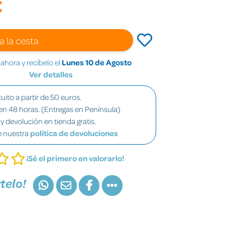
€
a la cesta
hora y recíbelo el
Lunes 10 de Agosto
Ver detalles
uito a partir de 50 euros.
en 48 horas. (Entregas en Península)
y devolución en tienda gratis.
e nuestra
política de devoluciones
¡Sé el primero en valorarlo!
telo!