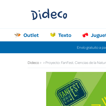
Outlet
Texto
Jugue
Envío gratuito a pa
Dideco
Proyecto: FanFest. Ciencias de la Natur