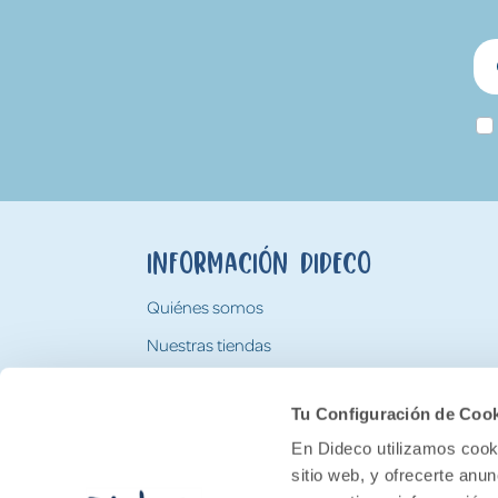
Información Dideco
Quiénes somos
Nuestras tiendas
Trabaja con nosotros
Tu Configuración de Coo
Tarjeta Regalo Dideco
En Dideco utilizamos cooki
sitio web, y ofrecerte anu