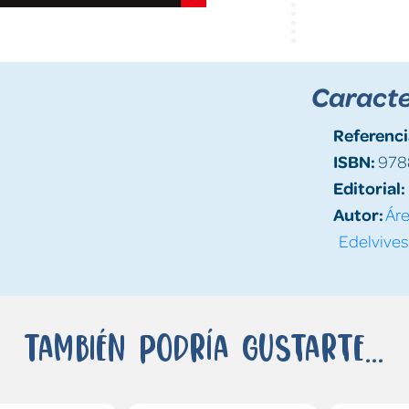
Caracte
Referenci
ISBN:
978
Editorial:
Autor:
Áre
Edelvives
También podría gustarte...