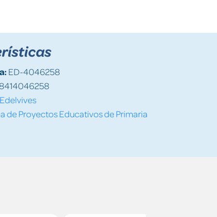
rísticas
a:
ED-4046258
8414046258
Edelvives
a de Proyectos Educativos de Primaria