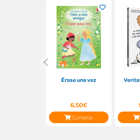
Érase una vez
Verita
6,50€
Comprar