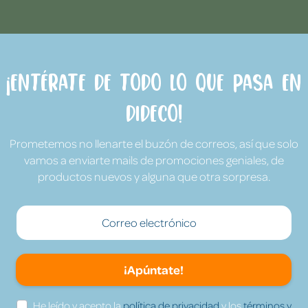
¡Entérate de todo lo que pasa en
Dideco!
Prometemos no llenarte el buzón de correos, así que solo
vamos a enviarte mails de promociones geniales, de
productos nuevos y alguna que otra sorpresa.
¡Apúntate!
He leído y acepto la
política de privacidad
y los
términos y