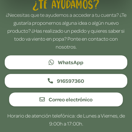
¿Te ayudamos?
¿Necesitas que te ayudemos a acceder a tu cuenta? ¿Te
gustaría proponernos alguna idea o algún nuevo
producto? ¿Has realizado un pedido y quieres saber si
todo va viento en popa? Ponte en contacto con
nosotros.
WhatsApp
916597360
Correo electrónico
Horario de atención telefónica: de Lunes a Viernes, de
9:00h a 17:00h.