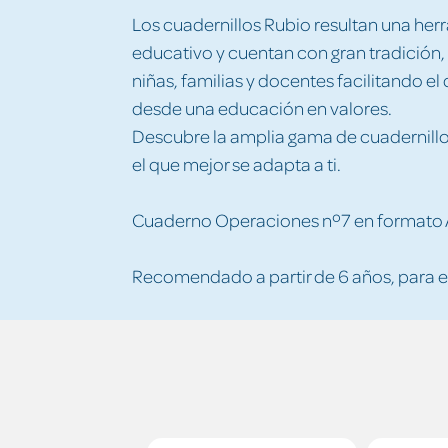
Los cuadernillos Rubio resultan una her
educativo y cuentan con gran tradición,
niñas, familias y docentes facilitando e
desde una educación en valores.
Descubre la amplia gama de cuadernillos
el que mejor se adapta a ti.
Cuaderno Operaciones nº7 en formato A5:
Recomendado a partir de 6 años, para e