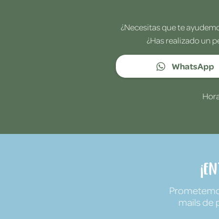
¿Necesitas que te ayudemos
¿Has realizado un p
WhatsApp
Hora
¡E
Prometemos 
mails de 