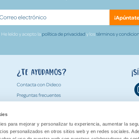
¡Apúntate
He leído y acepto la
política de privacidad
y los
términos y condicion
¿Te ayudamos?
¡S
Contacta con Dideco
Preguntas frecuentes
Formas de pago
kies
Gastos y condiciones de envío
es para mejorar y personalizar tu experiencia, aumentar la segu
Devoluciones
ncios personalizados en otros sitios web y en redes sociales. A
obre el uso de nuestra web con nuestros colaboradores de con