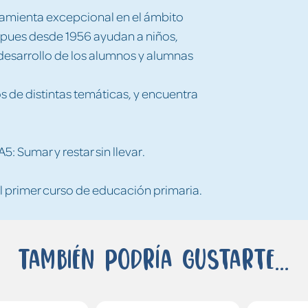
ramienta excepcional en el ámbito
 pues desde 1956 ayudan a niños,
l desarrollo de los alumnos y alumnas
 de distintas temáticas, y encuentra
 Sumar y restar sin llevar.
l primer curso de educación primaria.
También podría gustarte...