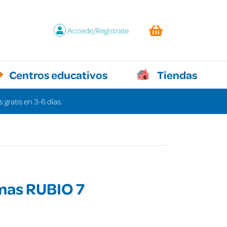
Accede/Regístrate
Centros educativos
Tiendas
 gratis en 3-6 días.
mas RUBIO 7