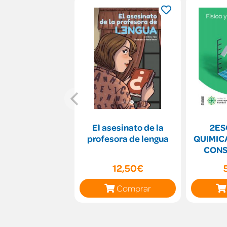
El asesinato de la
2ES
profesora de lengua
QUIMIC
CON
MUNDOS
12,50€
Comprar