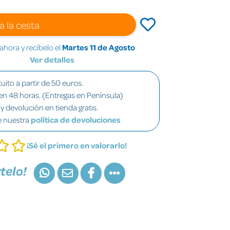
a la cesta
hora y recíbelo el
Martes 11 de Agosto
Ver detalles
uito a partir de 50 euros.
en 48 horas. (Entregas en Península)
y devolución en tienda gratis.
e nuestra
política de devoluciones
¡Sé el primero en valorarlo!
telo!