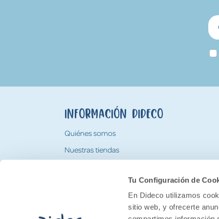
Información Dideco
Quiénes somos
Nuestras tiendas
Trabaja con nosotros
Tu Configuración de Coo
Tarjeta Regalo Dideco
En Dideco utilizamos cooki
sitio web, y ofrecerte anu
compartimos información s