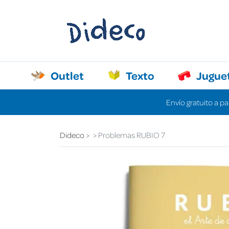
Outlet
Texto
Jugue
Envío gratuito a pa
Dideco
Problemas RUBIO 7