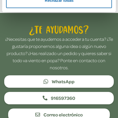
Rechazar todas
¿Te ayudamos?
¿Necesitas que te ayudemos a acceder a tu cuenta? ¿Te
gustaría proponernos alguna idea o algún nuevo
producto? ¿Has realizado un pedido y quieres saber si
todo va viento en popa? Ponte en contacto con
nosotros.
WhatsApp
916597360
Correo electrónico