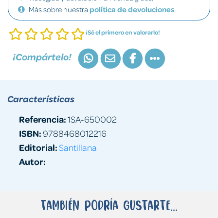
Más sobre nuestra
política de devoluciones
¡Sé el primero en valorarlo!
¡Compártelo!
Características
Referencia:
1SA-650002
ISBN:
9788468012216
Editorial:
Santillana
Autor:
También podría gustarte...