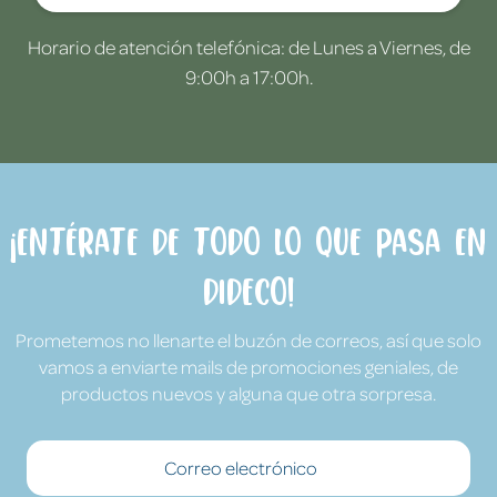
Horario de atención telefónica: de Lunes a Viernes, de
9:00h a 17:00h.
¡Entérate de todo lo que pasa en
Dideco!
Prometemos no llenarte el buzón de correos, así que solo
vamos a enviarte mails de promociones geniales, de
productos nuevos y alguna que otra sorpresa.