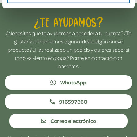
¿Te ayudamos?
¿Necesitas que te ayudemos a acceder a tu cuenta? ¿Te
gustaría proponernos alguna idea o algún nuevo
producto? ¿Has realizado un pedido y quieres saber si
todo va viento en popa? Ponte en contacto con
nosotros.
WhatsApp
916597360
Correo electrónico