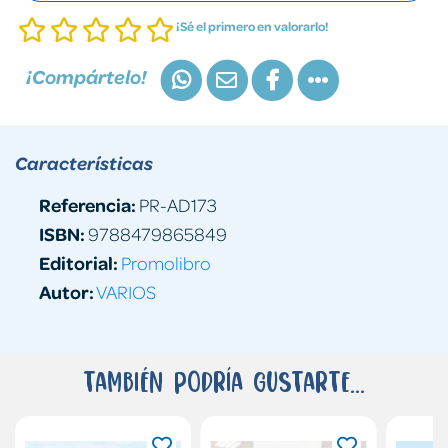
¡Sé el primero en valorarlo!
¡Compártelo!
Características
Referencia:
PR-AD173
ISBN:
9788479865849
Editorial:
Promolibro
Autor:
VARIOS
También podría gustarte...