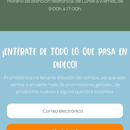
Horario de atención telefónica: de Lunes a Viernes, de
9:00h a 17:00h.
¡Entérate de todo lo que pasa en
Dideco!
Prometemos no llenarte el buzón de correos, así que solo
vamos a enviarte mails de promociones geniales, de
productos nuevos y alguna que otra sorpresa.