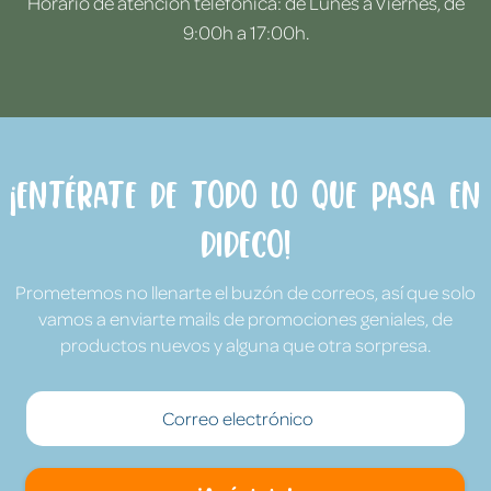
Horario de atención telefónica: de Lunes a Viernes, de
9:00h a 17:00h.
¡Entérate de todo lo que pasa en
Dideco!
Prometemos no llenarte el buzón de correos, así que solo
vamos a enviarte mails de promociones geniales, de
productos nuevos y alguna que otra sorpresa.