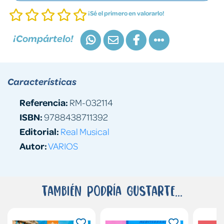
¡Sé el primero en valorarlo!
¡Compártelo!
Características
Referencia:
RM-032114
ISBN:
9788438711392
Editorial:
Real Musical
Autor:
VARIOS
También podría gustarte...