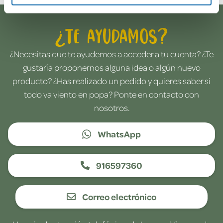
¿Te ayudamos?
¿Necesitas que te ayudemos a acceder a tu cuenta? ¿Te
gustaría proponernos alguna idea o algún nuevo
producto? ¿Has realizado un pedido y quieres saber si
todo va viento en popa? Ponte en contacto con
nosotros.
WhatsApp
916597360
Correo electrónico