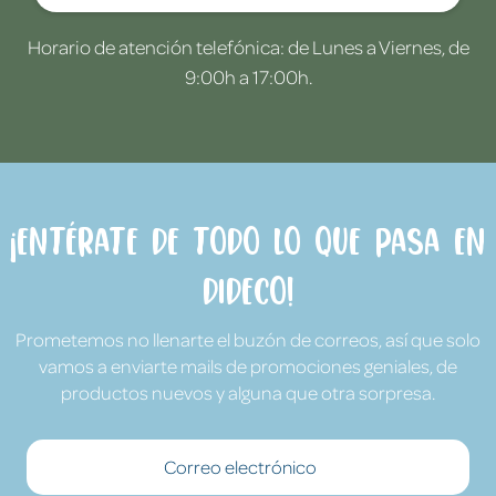
Horario de atención telefónica: de Lunes a Viernes, de
9:00h a 17:00h.
¡Entérate de todo lo que pasa en
Dideco!
Prometemos no llenarte el buzón de correos, así que solo
vamos a enviarte mails de promociones geniales, de
productos nuevos y alguna que otra sorpresa.