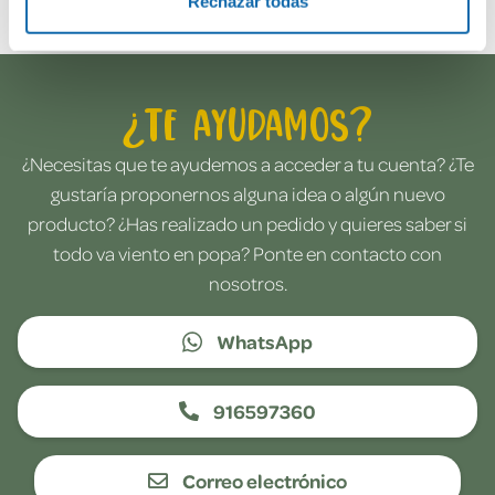
Rechazar todas
¿Te ayudamos?
¿Necesitas que te ayudemos a acceder a tu cuenta? ¿Te
gustaría proponernos alguna idea o algún nuevo
producto? ¿Has realizado un pedido y quieres saber si
todo va viento en popa? Ponte en contacto con
nosotros.
WhatsApp
916597360
Correo electrónico