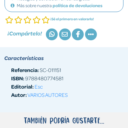
Más sobre nuestra
política de devoluciones
¡Sé el primero en valorarlo!
¡Compártelo!
Características
Referencia:
SC-011151
ISBN:
9788480774581
Editorial:
Esc
Autor:
VARIOS AUTORES
También podría gustarte...