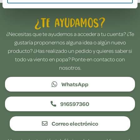
¿Te ayudamos?
¿Necesitas que te ayudemos a acceder a tu cuenta? ¿Te
gustaría proponernos alguna idea o algún nuevo
producto? ¿Has realizado un pedido y quieres saber si
todo va viento en popa? Ponte en contacto con
nosotros.
WhatsApp
916597360
Correo electrónico