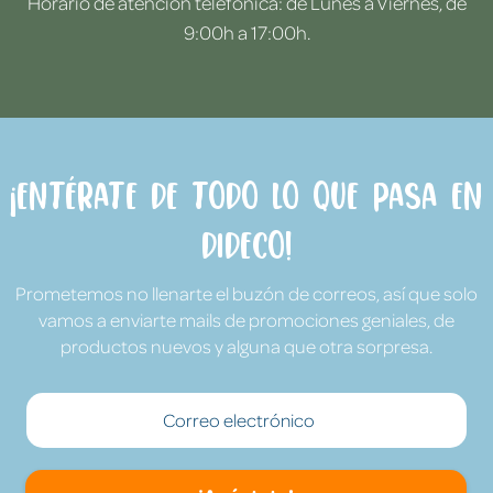
Horario de atención telefónica: de Lunes a Viernes, de
9:00h a 17:00h.
¡Entérate de todo lo que pasa en
Dideco!
Prometemos no llenarte el buzón de correos, así que solo
vamos a enviarte mails de promociones geniales, de
productos nuevos y alguna que otra sorpresa.