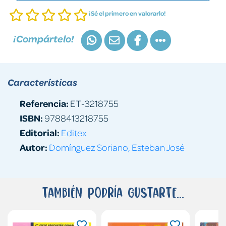
¡Sé el primero en valorarlo!
¡Compártelo!
Características
Referencia:
ET-3218755
ISBN:
9788413218755
Editorial:
Editex
Autor:
Domínguez Soriano, Esteban José
También podría gustarte...