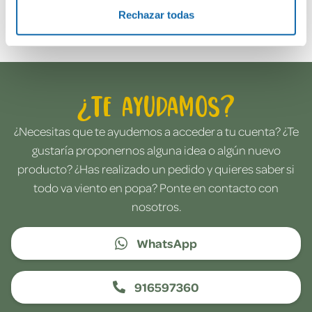
Envía tu opinión
Rechazar todas
¿Te ayudamos?
¿Necesitas que te ayudemos a acceder a tu cuenta? ¿Te
gustaría proponernos alguna idea o algún nuevo
producto? ¿Has realizado un pedido y quieres saber si
todo va viento en popa? Ponte en contacto con
nosotros.
WhatsApp
916597360