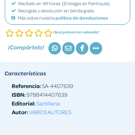
Recíbelo en 48 horas. (Entregas en Península)
Recogida y devolución en tienda gratis.
Más sobre nuestra
política de devoluciones
¡Sé el primero en valorarlo!
¡Compártelo!
Características
Referencia:
SA-4407639
ISBN:
9788414407639
Editorial:
Santillana
Autor:
VARIOS AUTORES