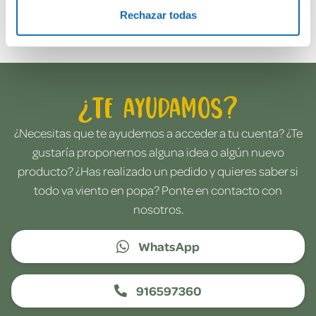
Envía tu opinión
Rechazar todas
¿Te ayudamos?
¿Necesitas que te ayudemos a acceder a tu cuenta? ¿Te
gustaría proponernos alguna idea o algún nuevo
producto? ¿Has realizado un pedido y quieres saber si
todo va viento en popa? Ponte en contacto con
nosotros.
WhatsApp
916597360