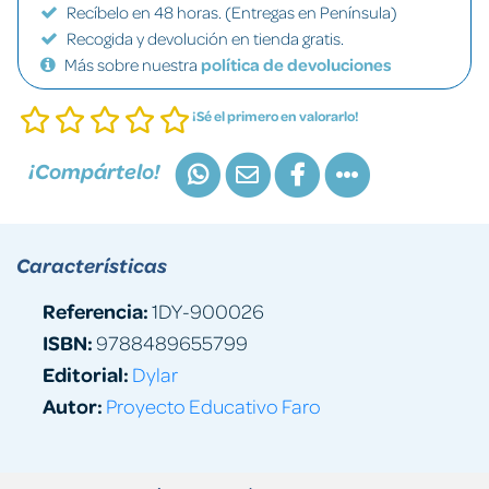
Recíbelo en 48 horas. (Entregas en Península)
Recogida y devolución en tienda gratis.
Más sobre nuestra
política de devoluciones
¡Sé el primero en valorarlo!
¡Compártelo!
Características
Referencia:
1DY-900026
ISBN:
9788489655799
Editorial:
Dylar
Autor:
Proyecto Educativo Faro