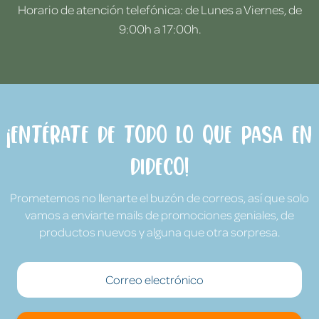
Horario de atención telefónica: de Lunes a Viernes, de
9:00h a 17:00h.
¡Entérate de todo lo que pasa en
Dideco!
Prometemos no llenarte el buzón de correos, así que solo
vamos a enviarte mails de promociones geniales, de
productos nuevos y alguna que otra sorpresa.