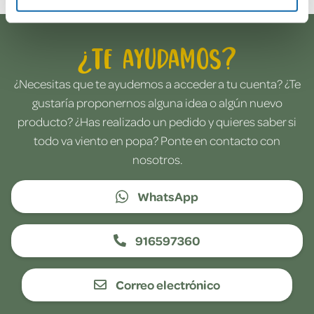
¿Te ayudamos?
¿Necesitas que te ayudemos a acceder a tu cuenta? ¿Te
gustaría proponernos alguna idea o algún nuevo
producto? ¿Has realizado un pedido y quieres saber si
todo va viento en popa? Ponte en contacto con
nosotros.
WhatsApp
916597360
Correo electrónico