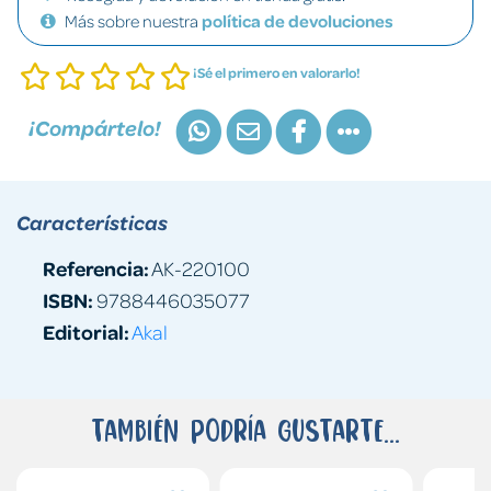
Más sobre nuestra
política de devoluciones
¡Sé el primero en valorarlo!
¡Compártelo!
Características
Referencia:
AK-220100
ISBN:
9788446035077
Editorial:
Akal
También podría gustarte...