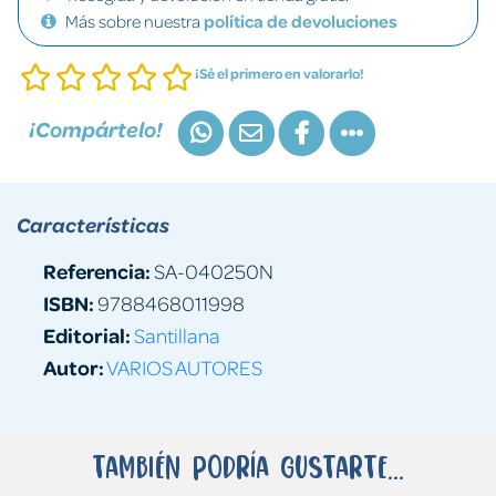
Más sobre nuestra
política de devoluciones
¡Sé el primero en valorarlo!
¡Compártelo!
Características
Referencia:
SA-040250N
ISBN:
9788468011998
Editorial:
Santillana
Autor:
VARIOS AUTORES
También podría gustarte...