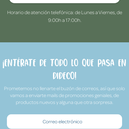
Horario de atención telefónica: de Lunes a Viernes, de
9:00h a 17:00h.
¡Entérate de todo lo que pasa en
Dideco!
Prometemos no llenarte el buzón de correos, así que solo
vamos a enviarte mails de promociones geniales, de
productos nuevos y alguna que otra sorpresa.