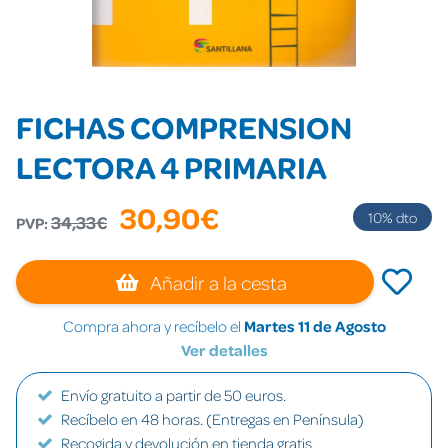
FICHAS COMPRENSION
LECTORA 4 PRIMARIA
30,90€
10
% dto
34,33€
PVP:
Añadir a la cesta
Compra ahora y recíbelo el
Martes 11 de Agosto
Ver detalles
Envío gratuito a partir de 50 euros.
Recíbelo en 48 horas. (Entregas en Península)
Recogida y devolución en tienda gratis.