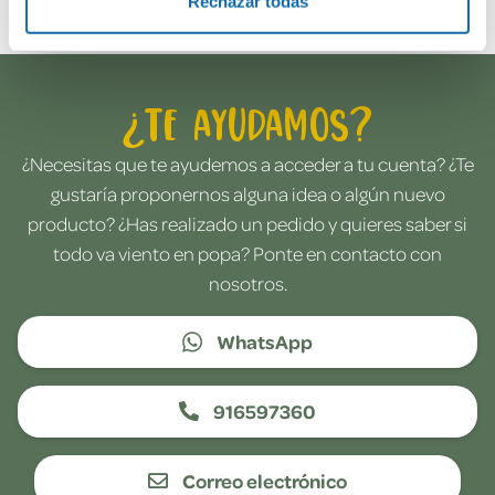
Rechazar todas
¿Te ayudamos?
¿Necesitas que te ayudemos a acceder a tu cuenta? ¿Te
gustaría proponernos alguna idea o algún nuevo
producto? ¿Has realizado un pedido y quieres saber si
todo va viento en popa? Ponte en contacto con
nosotros.
WhatsApp
916597360
Correo electrónico