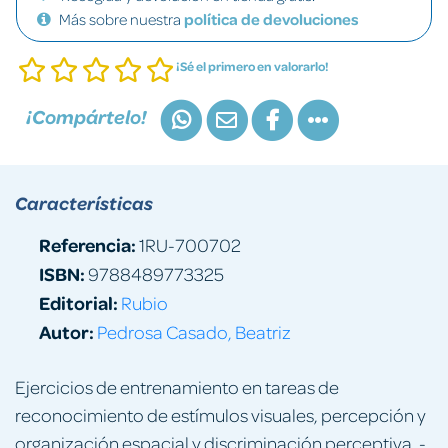
Más sobre nuestra
política de devoluciones
¡Sé el primero en valorarlo!
¡Compártelo!
Características
Referencia:
1RU-700702
ISBN:
9788489773325
Editorial:
Rubio
Autor:
Pedrosa Casado, Beatriz
Ejercicios de entrenamiento en tareas de
reconocimiento de estímulos visuales, percepción y
organización espacial y discriminación perceptiva. -