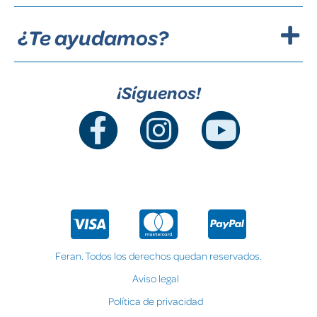
¿Te ayudamos?
¡Síguenos!
Feran. Todos los derechos quedan reservados.
Aviso legal
Política de privacidad