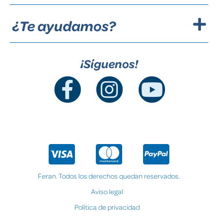
¿Te ayudamos?
¡Síguenos!
Feran. Todos los derechos quedan reservados.
Aviso legal
Política de privacidad