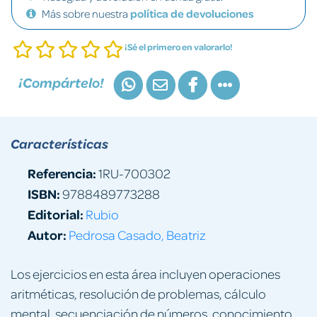
Más sobre nuestra
política de devoluciones
¡Sé el primero en valorarlo!
¡Compártelo!
Características
Referencia:
1RU-700302
ISBN:
9788489773288
Editorial:
Rubio
Autor:
Pedrosa Casado, Beatriz
Los ejercicios en esta área incluyen operaciones
aritméticas, resolución de problemas, cálculo
mental, secuenciación de números, conocimiento