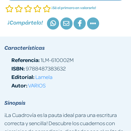
¡Sé el primero en valorarlo!
¡Compártelo!
Características
Referencia:
1LM-610002M
ISBN:
9788487383632
Editorial:
Lamela
Autor:
VARIOS
Sinopsis
¡La Cuadrovía es la pauta ideal para una escritura
correcta y sencilla! Descubre los cuadernos con