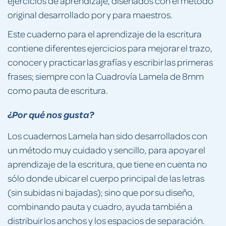
ejercicios de aprendizaje, diseñados con el método
original desarrollado por y para maestros.
Este cuaderno para el aprendizaje de la escritura
contiene diferentes ejercicios para mejorar el trazo,
conocer y practicar las grafías y escribir las primeras
frases; siempre con la Cuadrovía Lamela de 8mm
como pauta de escritura.
¿Por qué nos gusta?
Los cuadernos Lamela han sido desarrollados con
un método muy cuidado y sencillo, para apoyar el
aprendizaje de la escritura, que tiene en cuenta no
sólo donde ubicar el cuerpo principal de las letras
(sin subidas ni bajadas); sino que por su diseño,
combinando pauta y cuadro, ayuda también a
distribuir los anchos y los espacios de separación.