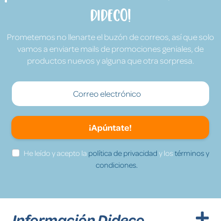
Dideco!
Prometemos no llenarte el buzón de correos, así que solo
vamos a enviarte mails de promociones geniales, de
productos nuevos y alguna que otra sorpresa.
¡Apúntate!
He leído y acepto la
política de privacidad
y los
términos y
condiciones.
Información Dideco