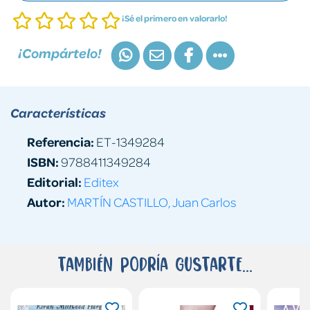
¡Sé el primero en valorarlo!
¡Compártelo!
Características
Referencia:
ET-1349284
ISBN:
9788411349284
Editorial:
Editex
Autor:
MARTÍN CASTILLO, Juan Carlos
También podría gustarte...