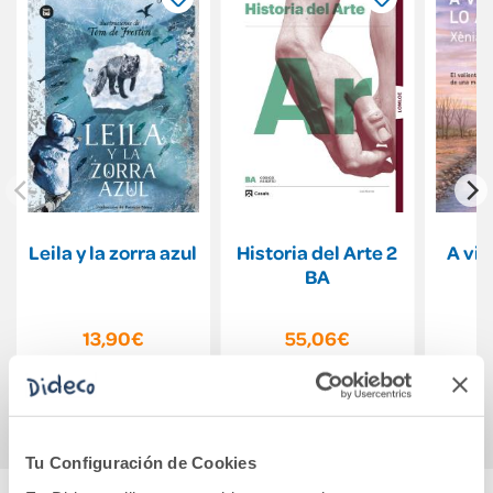
Leila y la zorra azul
Historia del Arte 2
A viv
BA
13,90€
55,06€
Comprar
Comprar
Tu Configuración de Cookies