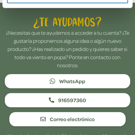
¿Te ayudamos?
¿Necesitas que te ayudemos a acceder a tu cuenta? ¿Te
gustaría proponernos alguna idea o algún nuevo
producto? ¿Has realizado un pedido y quieres saber si
todo va viento en popa? Ponte en contacto con
nosotros.
WhatsApp
916597360
Correo electrónico