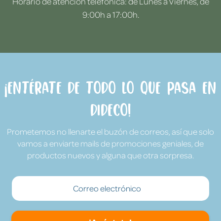
Horario de atención telefónica: de Lunes a Viernes, de
9:00h a 17:00h.
¡Entérate de todo lo que pasa en
Dideco!
Prometemos no llenarte el buzón de correos, así que solo
vamos a enviarte mails de promociones geniales, de
productos nuevos y alguna que otra sorpresa.