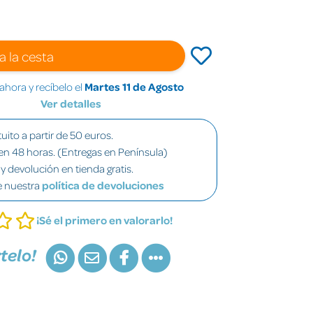
a la cesta
hora y recíbelo el
Martes 11 de Agosto
Ver detalles
uito a partir de 50 euros.
en 48 horas. (Entregas en Península)
y devolución en tienda gratis.
e nuestra
política de devoluciones
¡Sé el primero en valorarlo!
telo!