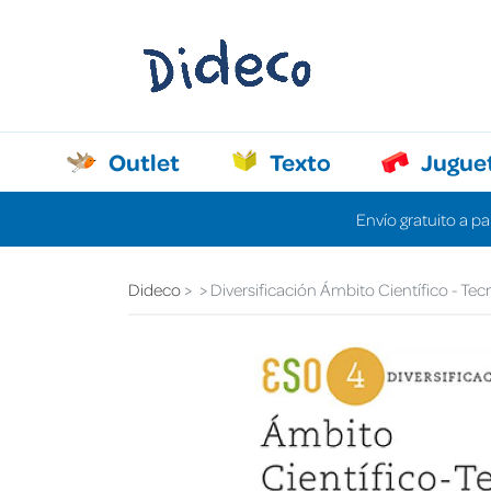
Outlet
Texto
Jugue
Envío gratuito a pa
Dideco
Diversificación Ámbito Científico - Tec