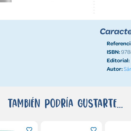
Caracte
Referenci
ISBN:
978
Editorial:
Autor:
Sá
También podría gustarte...