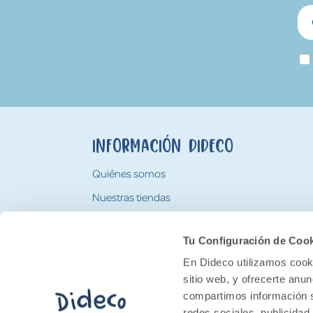
Información Dideco
Quiénes somos
Nuestras tiendas
Trabaja con nosotros
Tu Configuración de Coo
Tarjeta Regalo Dideco
En Dideco utilizamos cooki
sitio web, y ofrecerte anu
compartimos información s
redes sociales, publicidad