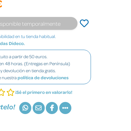
€
isponible temporalmente
bilidad en tu tienda habitual.
ndas Dideco.
uito a partir de 50 euros.
en 48 horas. (Entregas en Península)
y devolución en tienda gratis.
e nuestra
política de devoluciones
¡Sé el primero en valorarlo!
telo!