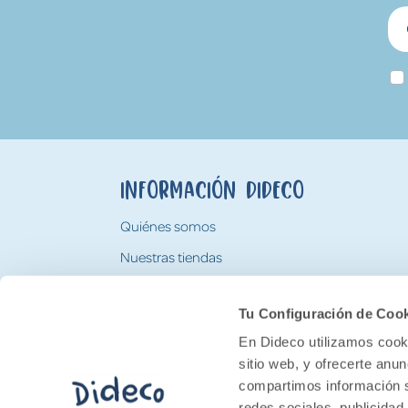
Información Dideco
Quiénes somos
Nuestras tiendas
Trabaja con nosotros
Tu Configuración de Coo
Tarjeta Regalo Dideco
En Dideco utilizamos cooki
sitio web, y ofrecerte anu
compartimos información s
redes sociales, publicidad