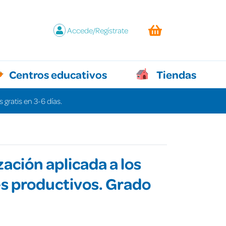
Accede/Regístrate
Centros educativos
Tiendas
 gratis en 3-6 días.
zación aplicada a los
s productivos. Grado