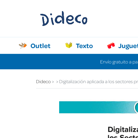
Outlet
Texto
Jugue
Envío gratuito a pa
Dideco
Digitalización aplicada a los sectores