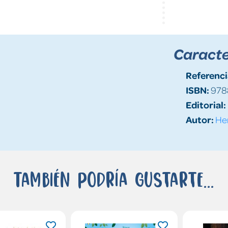
Caracte
Referenci
ISBN:
978
Editorial:
Autor:
Her
También podría gustarte...