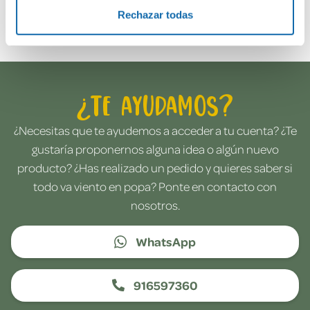
Envía tu opinión
Rechazar todas
¿Te ayudamos?
¿Necesitas que te ayudemos a acceder a tu cuenta? ¿Te
gustaría proponernos alguna idea o algún nuevo
producto? ¿Has realizado un pedido y quieres saber si
todo va viento en popa? Ponte en contacto con
nosotros.
WhatsApp
916597360