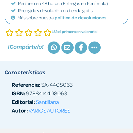
Recíbelo en 48 horas. (Entregas en Península)
Recogida y devolución en tienda gratis.
Más sobre nuestra
política de devoluciones
¡Sé el primero en valorarlo!
¡Compártelo!
Características
Referencia:
SA-4408063
ISBN:
9788414408063
Editorial:
Santillana
Autor:
VARIOS AUTORES