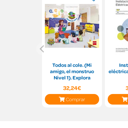
Todos al cole. (Mi
Ins
amigo, el monstruo
eléctric
Nivel 1). Explora
32,24€
Comprar