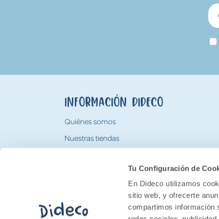
Información Dideco
Quiénes somos
Nuestras tiendas
Trabaja con nosotros
Tu Configuración de Coo
Tarjeta Regalo Dideco
En Dideco utilizamos cooki
sitio web, y ofrecerte anu
compartimos información s
redes sociales, publicidad