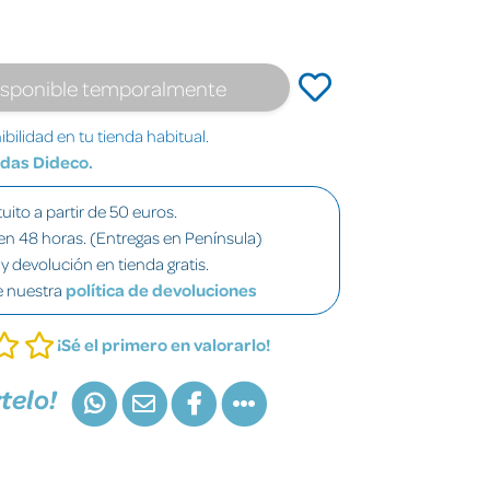
isponible temporalmente
bilidad en tu tienda habitual.
ndas Dideco.
uito a partir de 50 euros.
en 48 horas. (Entregas en Península)
y devolución en tienda gratis.
e nuestra
política de devoluciones
¡Sé el primero en valorarlo!
telo!