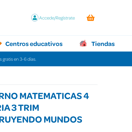
Accede/Regístrate
Centros educativos
Tiendas
 gratis en 3-6 días.
RNO MATEMATICAS 4
IA 3 TRIM
RUYENDO MUNDOS