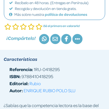
Recíbelo en 48 horas. (Entregas en Península)
Recogida y devolución en tienda gratis.
Más sobre nuestra
política de devoluciones
¡Sé el primero en valorarlo!
¡Compártelo!
Características
Referencia:
1RU-0418295
ISBN:
9788410418295
Editorial:
Rubio
Autor:
ENRIQUE RUBIO POLO SLU
¿Sabías que la competencia lectora es la base del