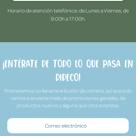
Horario de atención telefónica: de Lunes a Viernes, de
9:00h a 17:00h.
¡Entérate de todo lo que pasa en
Dideco!
Prometemos no llenarte el buzón de correos, así que solo
vamos a enviarte mails de promociones geniales, de
productos nuevos y alguna que otra sorpresa.