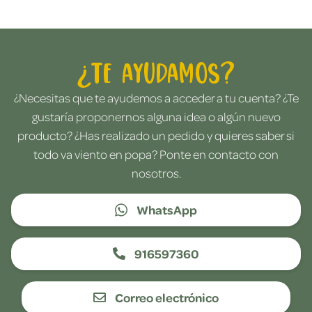
¿Te ayudamos?
¿Necesitas que te ayudemos a acceder a tu cuenta? ¿Te
gustaría proponernos alguna idea o algún nuevo
producto? ¿Has realizado un pedido y quieres saber si
todo va viento en popa? Ponte en contacto con
nosotros.
WhatsApp
916597360
Correo electrónico