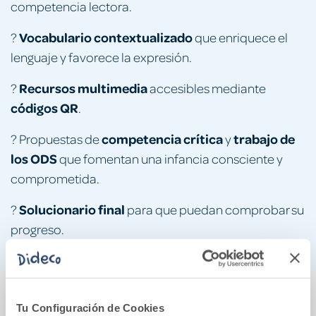
competencia lectora.
Vocabulario contextualizado
?
que enriquece el
lenguaje y favorece la expresión.
Recursos multimedia
?
accesibles mediante
códigos QR
.
competencia crítica
trabajo de
? Propuestas de
y
los ODS
que fomentan una infancia consciente y
comprometida.
Solucionario final
?
para que puedan comprobar su
progreso.
También podría gustarte...
Tu Configuración de Cookies