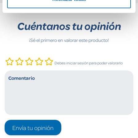
Cuéntanos tu opinión
¡Sé el primero en valorar este producto!
Debes iniciar sesión para poder valorarlo
Envía tu opinión