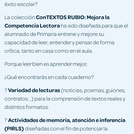
éxito escolar?
ConTEXTOS RUBIO: Mejora la
La colección
Competencia Lectora
ha sido diseñada para que el
alumnado de Primaria entrene y mejore su
capacidad de leer, entender y pensar de forma
crítica, tanto en casa como en el aula.
Porque leer bien es aprender mejor.
¿Qué encontrarás en cada cuaderno?
Variedad de lecturas
?
(noticias, poemas, guiones,
contratos...) para la comprensión de textos reales y
distintos formatos.
Actividades de memoria, atención e inferencia
?
(PIRLS)
diseñadas con el fin de potenciar la