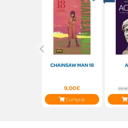
CHAINSAW MAN 18
A
9,00€
22,9
Comprar