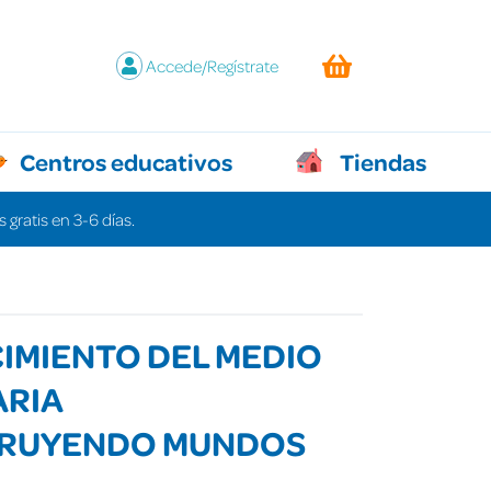
Accede/Regístrate
Centros educativos
Tiendas
 gratis en 3-6 días.
IMIENTO DEL MEDIO
ARIA
RUYENDO MUNDOS