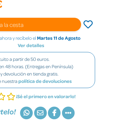
€
a la cesta
hora y recíbelo el
Martes 11 de Agosto
Ver detalles
uito a partir de 50 euros.
en 48 horas. (Entregas en Península)
y devolución en tienda gratis.
e nuestra
política de devoluciones
¡Sé el primero en valorarlo!
telo!