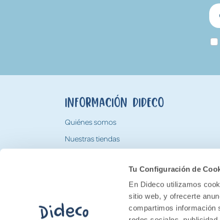
Información Dideco
Quiénes somos
Nuestras tiendas
Trabaja con nosotros
Tu Configuración de Coo
Tarjeta Regalo Dideco
En Dideco utilizamos cooki
sitio web, y ofrecerte anu
compartimos información s
redes sociales, publicidad