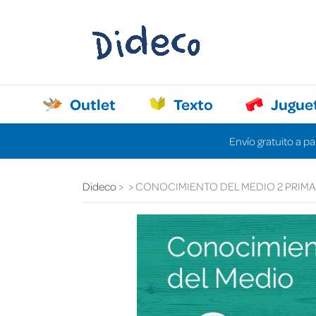
Outlet
Texto
Jugue
Envío gratuito a pa
Dideco
CONOCIMIENTO DEL MEDIO 2 PRI