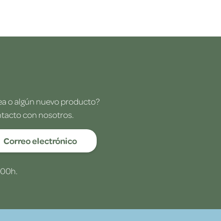
dea o algún nuevo producto?
ntacto con nosotros.
Correo electrónico
:00h.