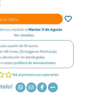
€
a la cesta
hora y recíbelo el
Martes 11 de Agosto
Ver detalles
uito a partir de 50 euros.
en 48 horas. (Entregas en Península)
y devolución en tienda gratis.
e nuestra
política de devoluciones
¡Sé el primero en valorarlo!
telo!