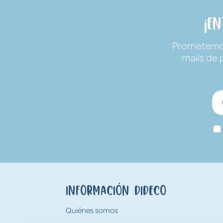
¡E
Prometemos 
mails de 
Información Dideco
Quiénes somos