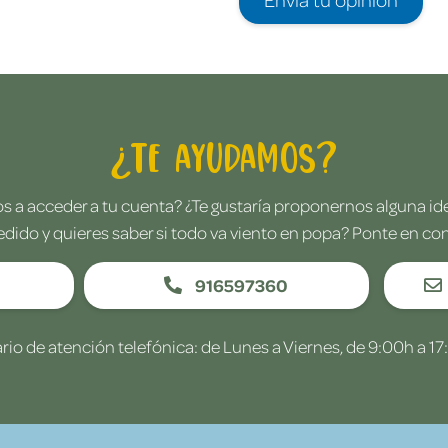
¿Te ayudamos?
 a acceder a tu cuenta? ¿Te gustaría proponernos alguna i
edido y quieres saber si todo va viento en popa? Ponte en co
916597360
rio de atención telefónica: de Lunes a Viernes, de 9:00h a 17