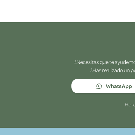
¿Necesitas que te ayudemos
¿Has realizado un p
WhatsApp
Hora