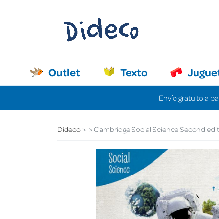
Outlet
Texto
Jugue
Envío gratuito a pa
Dideco
Cambridge Social Science Second editi