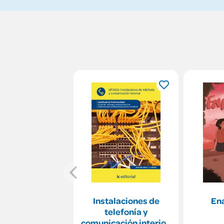
Instalaciones de
En
telefonía y
comunicación interior.