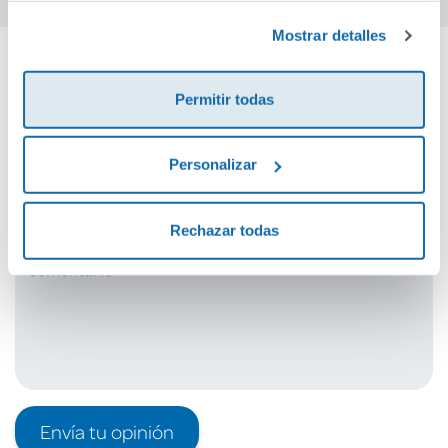
Política de Cookies
y la
Política de Privacidad
.
Mostrar detalles
Cuéntanos tu opinión
Permitir todas
¡Sé el primero en valorar este producto!
Personalizar
Debes iniciar sesión para poder valorarlo
Rechazar todas
Envía tu opinión