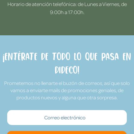
Horario de atención telefónica: de Lunes a Viernes, de
9:00h a 17:00h.
¡Entérate de todo lo que pasa en
Dideco!
Prometemos no llenarte el buzón de correos, así que solo
vamos a enviarte mails de promociones geniales, de
productos nuevos y alguna que otra sorpresa.