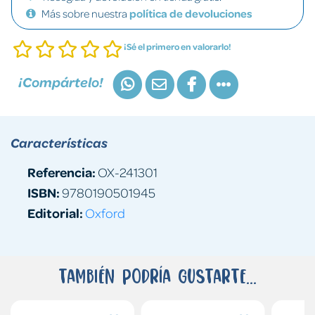
Más sobre nuestra
política de devoluciones
¡Sé el primero en valorarlo!
¡Compártelo!
Características
Referencia:
OX-241301
ISBN:
9780190501945
Editorial:
Oxford
También podría gustarte...