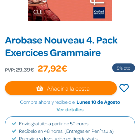
Arobase Nouveau 4. Pack
Exercices Grammaire
27,92€
5
% dto
29,39€
PVP:
Añadir a la cesta
Compra ahora y recíbelo el
Lunes 10 de Agosto
Ver detalles
Envío gratuito a partir de 50 euros.
Recíbelo en 48 horas. (Entregas en Península)
Recogida y devolución en tienda gratis.