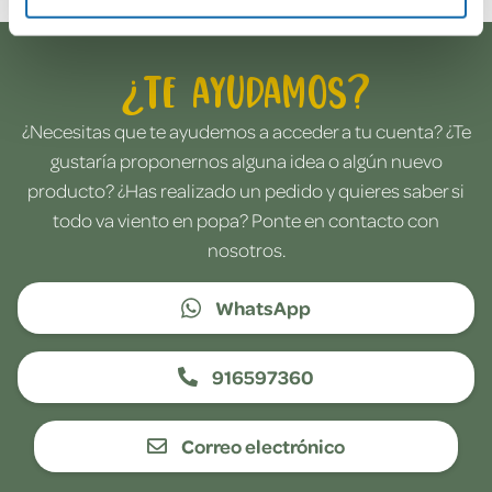
¿Te ayudamos?
¿Necesitas que te ayudemos a acceder a tu cuenta? ¿Te
gustaría proponernos alguna idea o algún nuevo
producto? ¿Has realizado un pedido y quieres saber si
todo va viento en popa? Ponte en contacto con
nosotros.
WhatsApp
916597360
Correo electrónico