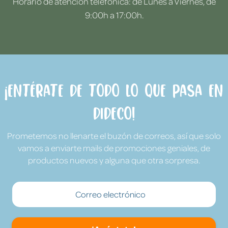
Horario de atención telefónica: de Lunes a Viernes, de
9:00h a 17:00h.
¡Entérate de todo lo que pasa en
Dideco!
Prometemos no llenarte el buzón de correos, así que solo
vamos a enviarte mails de promociones geniales, de
productos nuevos y alguna que otra sorpresa.