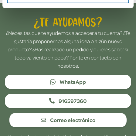
¿Te ayudamos?
¿Necesitas que te ayudemos a acceder a tu cuenta? ¿Te
gustaría proponernos alguna idea o algún nuevo
producto? ¿Has realizado un pedido y quieres saber si
todo va viento en popa? Ponte en contacto con
nosotros.
WhatsApp
916597360
Correo electrónico