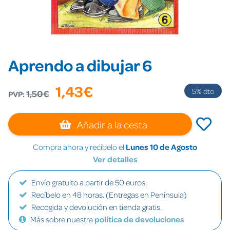
Aprendo a dibujar 6
1,43€
5
% dto
1,50€
PVP:
Añadir a la cesta
Compra ahora y recíbelo el
Lunes 10 de Agosto
Ver detalles
Envío gratuito a partir de 50 euros.
Recíbelo en 48 horas. (Entregas en Península)
Recogida y devolución en tienda gratis.
Más sobre nuestra
política de devoluciones