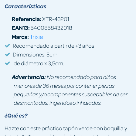
Características
Referencia:
XTR-43201
EAN13:
5400858432018
Marca:
Trixie
Recomendado a partir de +3 años
Dimensiones: 5cm.
de diámetro x 3,5cm.
Advertencia:
No recomendado para niños
menores de 36 meses por contener piezas
pequeñas y/o componentes susceptibles de ser
desmontados, ingeridos o inhalados.
¿Qué es?
Hazte con este práctico tapón verde con boquilla y