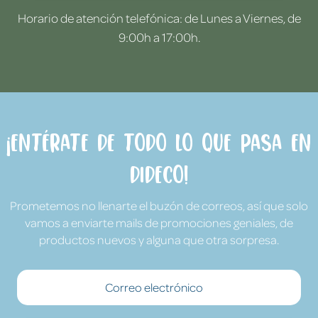
Horario de atención telefónica: de Lunes a Viernes, de
9:00h a 17:00h.
¡Entérate de todo lo que pasa en
Dideco!
Prometemos no llenarte el buzón de correos, así que solo
vamos a enviarte mails de promociones geniales, de
productos nuevos y alguna que otra sorpresa.