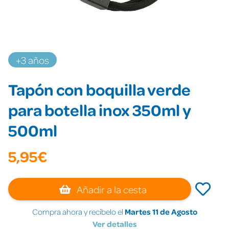
+3 años
Tapón con boquilla verde
para botella inox 350ml y
500ml
5,95€
Añadir a la cesta
Compra ahora y recíbelo el
Martes 11 de Agosto
Ver detalles