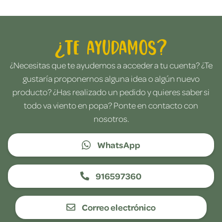
¿Te ayudamos?
¿Necesitas que te ayudemos a acceder a tu cuenta? ¿Te
gustaría proponernos alguna idea o algún nuevo
producto? ¿Has realizado un pedido y quieres saber si
todo va viento en popa? Ponte en contacto con
nosotros.
WhatsApp
916597360
Correo electrónico