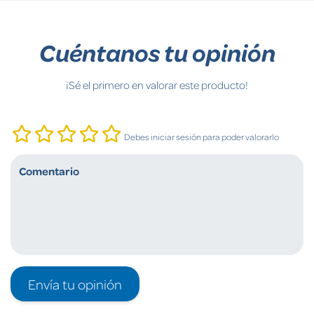
Cuéntanos tu opinión
¡Sé el primero en valorar este producto!
Debes iniciar sesión para poder valorarlo
Envía tu opinión