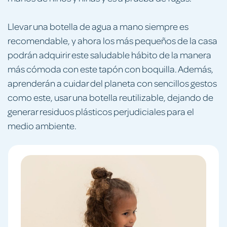
Llevar una botella de agua a mano siempre es
recomendable, y ahora los más pequeños de la casa
podrán adquirir este saludable hábito de la manera
más cómoda con este tapón con boquilla. Además,
aprenderán a cuidar del planeta con sencillos gestos
como este, usar una botella reutilizable, dejando de
generar residuos plásticos perjudiciales para el
medio ambiente.