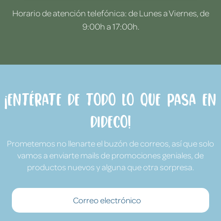
Horario de atención telefónica: de Lunes a Viernes, de
9:00h a 17:00h.
¡Entérate de todo lo que pasa en
Dideco!
Prometemos no llenarte el buzón de correos, así que solo
vamos a enviarte mails de promociones geniales, de
productos nuevos y alguna que otra sorpresa.