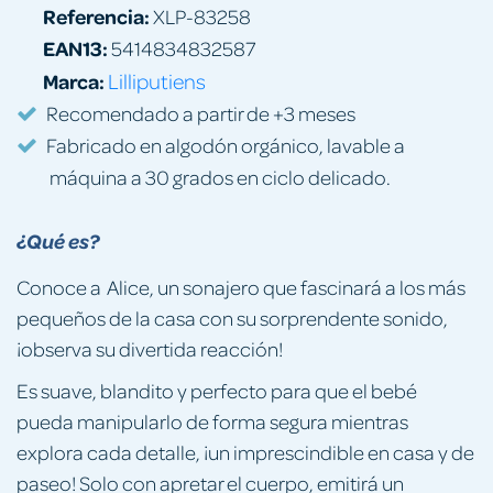
Referencia:
XLP-83258
EAN13:
5414834832587
Marca:
Lilliputiens
Recomendado a partir de +3 meses
Fabricado en algodón orgánico, lavable a
máquina a 30 grados en ciclo delicado.
¿Qué es?
Conoce a Alice, un sonajero que fascinará a los más
pequeños de la casa con su sorprendente sonido,
¡observa su divertida reacción!
Es suave, blandito y perfecto para que el bebé
pueda manipularlo de forma segura mientras
explora cada detalle, ¡un imprescindible en casa y de
paseo! Solo con apretar el cuerpo, emitirá un