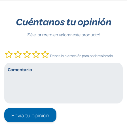
Cuéntanos tu opinión
¡Sé el primero en valorar este producto!
Debes iniciar sesión para poder valorarlo
Envía tu opinión