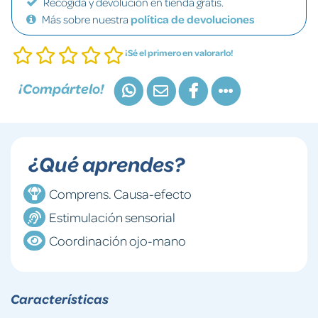
Recogida y devolución en tienda gratis.
Más sobre nuestra
política de devoluciones
¡Sé el primero en valorarlo!
¡Compártelo!
¿Qué aprendes?
Comprens. Causa-efecto
Estimulación sensorial
Coordinación ojo-mano
Características