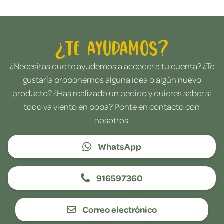
¿Te ayudamos?
¿Necesitas que te ayudemos a acceder a tu cuenta? ¿Te
gustaría proponernos alguna idea o algún nuevo
producto? ¿Has realizado un pedido y quieres saber si
todo va viento en popa? Ponte en contacto con
nosotros.
WhatsApp
916597360
Correo electrónico