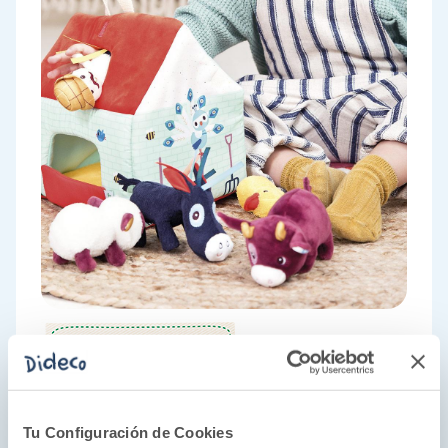
Un mundo por descubrir
Tu Configuración de Cookies