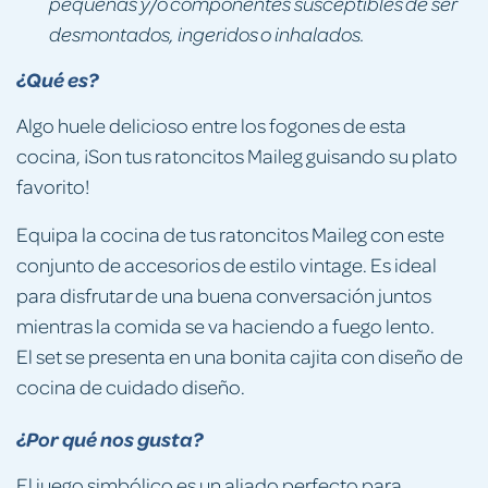
pequeñas y/o componentes susceptibles de ser
desmontados, ingeridos o inhalados.
¿Qué es?
Algo huele delicioso entre los fogones de esta
cocina, ¡Son tus ratoncitos Maileg guisando su plato
favorito!
Equipa la cocina de tus ratoncitos Maileg con este
conjunto de accesorios de estilo vintage. Es ideal
para disfrutar de una buena conversación juntos
mientras la comida se va haciendo a fuego lento.
El set se presenta en una bonita cajita con diseño de
cocina de cuidado diseño.
¿Por qué nos gusta?
El juego simbólico es un aliado perfecto para