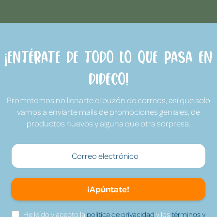
¡Entérate de todo lo que pasa en
Dideco!
Prometemos no llenarte el buzón de correos, así que solo
vamos a enviarte mails de promociones geniales, de
productos nuevos y alguna que otra sorpresa.
¡Apúntate!
He leído y acepto la
política de privacidad
y los
términos y