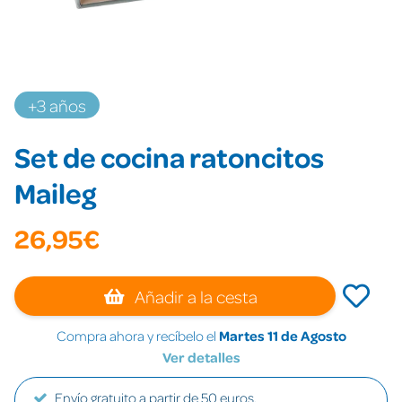
+3 años
Set de cocina ratoncitos
Maileg
26,95€
Añadir a la cesta
Compra ahora y recíbelo el
Martes 11 de Agosto
Ver detalles
Envío gratuito a partir de 50 euros.