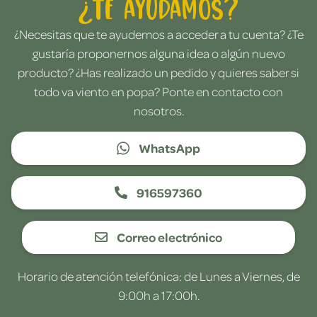
¿Te ayudamos?
¿Necesitas que te ayudemos a acceder a tu cuenta? ¿Te
gustaría proponernos alguna idea o algún nuevo
producto? ¿Has realizado un pedido y quieres saber si
todo va viento en popa? Ponte en contacto con
nosotros.
WhatsApp
916597360
Correo electrónico
Horario de atención telefónica: de Lunes a Viernes, de
9:00h a 17:00h.