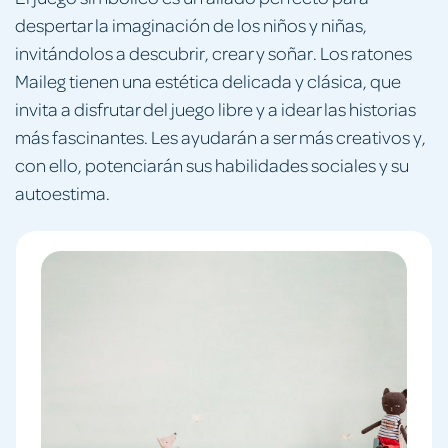
despertar la imaginación de los niños y niñas,
invitándolos a descubrir, crear y soñar. Los ratones
Maileg tienen una estética delicada y clásica, que
invita a disfrutar del juego libre y a idear las historias
más fascinantes. Les ayudarán a ser más creativos y,
con ello, potenciarán sus habilidades sociales y su
autoestima.