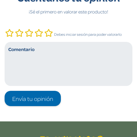
¡Sé el primero en valorar este producto!
Debes iniciar sesión para poder valorarlo
Envía tu opinión