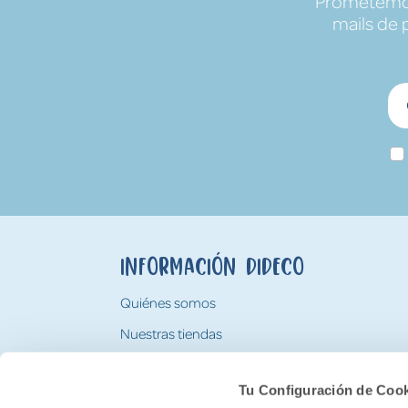
Prometemos 
mails de 
Información Dideco
Quiénes somos
Nuestras tiendas
Trabaja con nosotros
Tu Configuración de Coo
Tarjeta Regalo Dideco