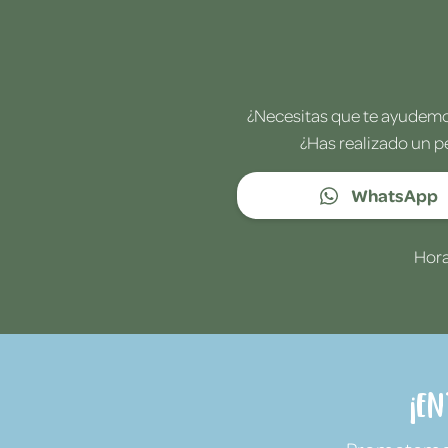
¿Necesitas que te ayudemos
¿Has realizado un p
WhatsApp
Hora
¡E