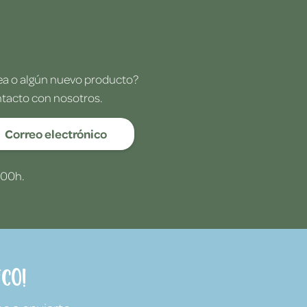
dea o algún nuevo producto?
ntacto con nosotros.
Correo electrónico
:00h.
co!