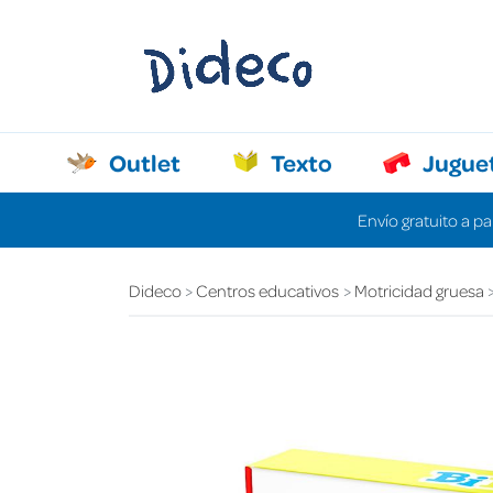
Outlet
Texto
Jugue
Envío gratuito a pa
Dideco
Centros educativos
Motricidad gruesa