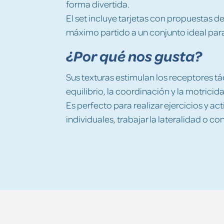
forma divertida.
El set incluye tarjetas con propuestas de
máximo partido a un conjunto ideal para u
¿Por qué nos gusta?
Sus texturas estimulan los receptores tá
equilibrio, la coordinación y la motricid
Es perfecto para realizar ejercicios y a
individuales, trabajar la lateralidad o