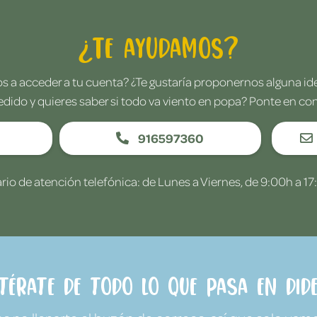
¿Te ayudamos?
 a acceder a tu cuenta? ¿Te gustaría proponernos alguna i
edido y quieres saber si todo va viento en popa? Ponte en co
916597360
rio de atención telefónica: de Lunes a Viernes, de 9:00h a 17
ntérate de todo lo que pasa en Dide