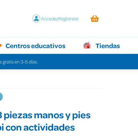
Accede/Regístrate
Centros educativos
Tiendas
 gratis en 3-6 días.
8 piezas manos y pies
bi con actividades