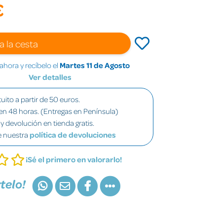
€
a la cesta
hora y recíbelo el
Martes 11 de Agosto
Ver detalles
uito a partir de 50 euros.
en 48 horas. (Entregas en Península)
y devolución en tienda gratis.
e nuestra
política de devoluciones
¡Sé el primero en valorarlo!
telo!