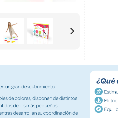
¿Qué 
en un gran descubrimiento.
Estimu
ies de colores, disponen de distintos
Motric
entidos de los más pequeños
Equili
mientras desarrollan su coordinación de