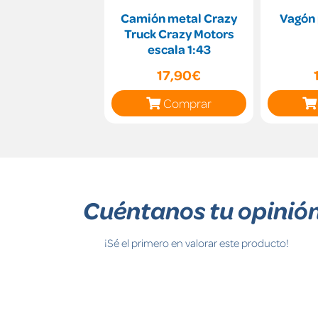
Camión metal Crazy
Vagón
Truck Crazy Motors
escala 1:43
17,90€
Comprar
Cuéntanos tu opinió
¡Sé el primero en valorar este producto!