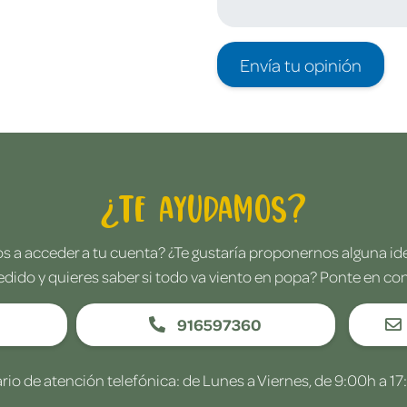
Envía tu opinión
¿Te ayudamos?
 a acceder a tu cuenta? ¿Te gustaría proponernos alguna i
edido y quieres saber si todo va viento en popa? Ponte en co
916597360
rio de atención telefónica: de Lunes a Viernes, de 9:00h a 17