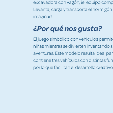
excavadora con vagón, ¡el equipo compl
Levanta, carga y transporta el hormigón 
imaginar!
¿Por qué nos gusta?
El juego simbólico con vehículos permite
niñas mientras se divierten inventando s
aventuras. Este modelo resulta ideal par
contiene tres vehículos con distintas fu
por lo que facilitan el desarrollo creati