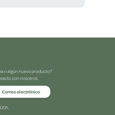
dea o algún nuevo producto?
ntacto con nosotros.
Correo electrónico
:00h.