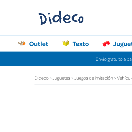
Outlet
Texto
Jugue
Envío gratuito a pa
Dideco
Juguetes
Juegos de imitación
Vehícul