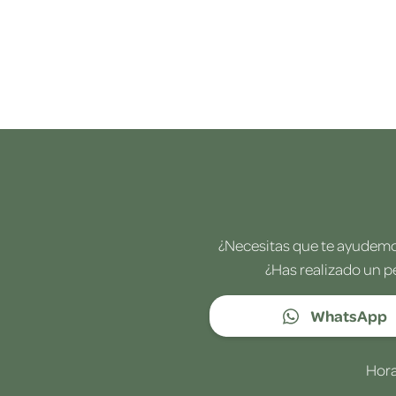
¿Necesitas que te ayudemos
¿Has realizado un p
WhatsApp
Hora