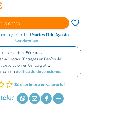
€
a la cesta
hora y recíbelo el
Martes 11 de Agosto
Ver detalles
uito a partir de 50 euros.
en 48 horas. (Entregas en Península)
y devolución en tienda gratis.
e nuestra
política de devoluciones
¡Sé el primero en valorarlo!
telo!