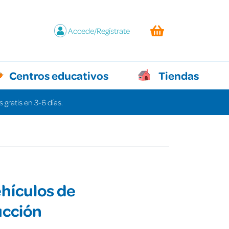
Accede/Regístrate
Centros educativos
Tiendas
 gratis en 3-6 días.
ehículos de
ucción