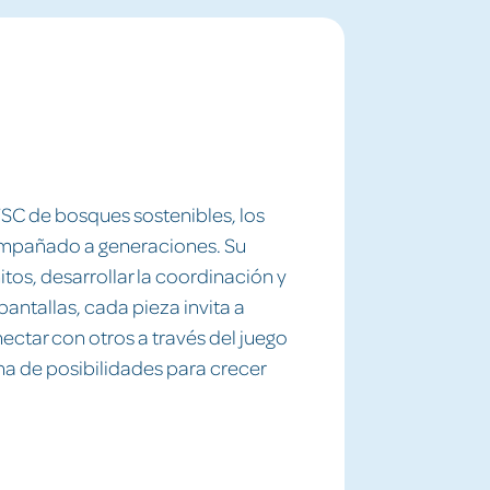
SC de bosques sostenibles, los
compañado a generaciones. Su
itos, desarrollar la coordinación y
pantallas, cada pieza invita a
nectar con otros a través del juego
na de posibilidades para crecer