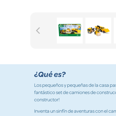
¿Qué es?
Los pequeños y pequeñas de la casa pas
fantástico set de camiones de construcc
constructor!
Inventa un sinfín de aventuras con el ca