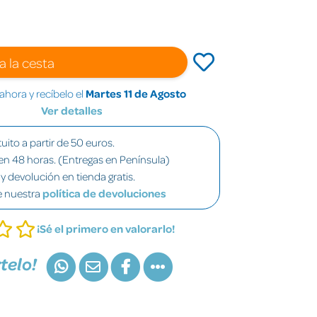
a la cesta
hora y recíbelo el
Martes 11 de Agosto
Ver detalles
uito a partir de 50 euros.
en 48 horas. (Entregas en Península)
y devolución en tienda gratis.
e nuestra
política de devoluciones
¡Sé el primero en valorarlo!
telo!