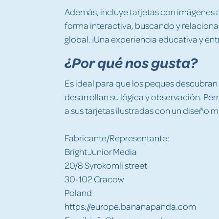
Además, incluye tarjetas con imágenes 
forma interactiva, buscando y relacion
global. ¡Una experiencia educativa y ent
¿Por qué nos gusta?
Es ideal para que los peques descubran
desarrollan su lógica y observación. Per
a sus tarjetas ilustradas con un diseño 
Fabricante/Representante:
Bright Junior Media
20/8 Syrokomli street
30-102 Cracow
Poland
https://europe.bananapanda.com