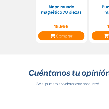
Mapa mundo
Puz
magnético 78 piezas
m
15,95€
Comprar
Cuéntanos tu opinió
¡Sé el primero en valorar este producto!