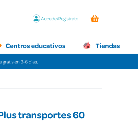
Accede/Regístrate
Centros educativos
Tiendas
 gratis en 3-6 días.
Plus transportes 60