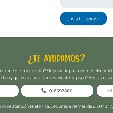
Envía tu opinión
¿Te ayudamos?
 a acceder a tu cuenta? ¿Te gustaría proponernos alguna i
edido y quieres saber si todo va viento en popa? Ponte en co
916597360
rio de atención telefónica: de Lunes a Viernes, de 9:00h a 17