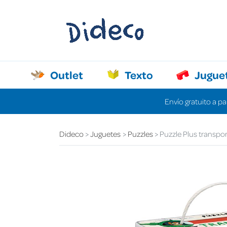
Outlet
Texto
Jugue
Envío gratuito a pa
Dideco
Juguetes
Puzzles
Puzzle Plus transpo