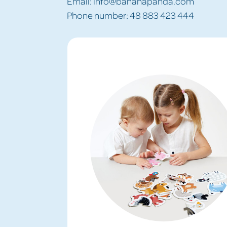
Email: info@bananapanda.com
Phone number: 48 883 423 444