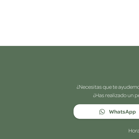
¿Necesitas que te ayudemos
¿Has realizado un p
WhatsApp
Hora