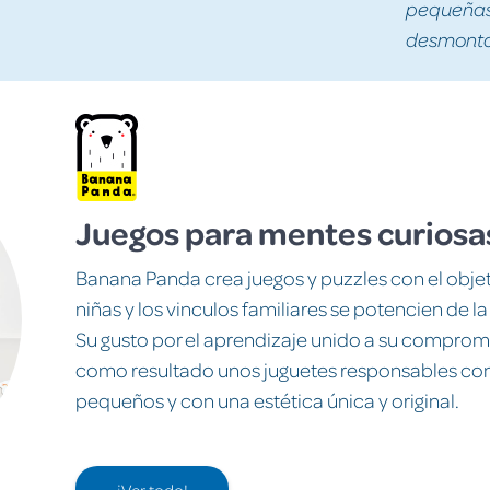
pequeñas 
desmontad
Juegos para mentes curiosa
Banana Panda crea juegos y puzzles con el objeti
niñas y los vinculos familiares se potencien de l
Su gusto por el aprendizaje unido a su compro
como resultado unos juguetes responsables con 
pequeños y con una estética única y original.
¡Ver todo!