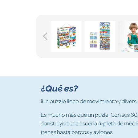
¿Qué es?
¡Un puzzle lleno de movimiento y divers
Es mucho más que un puzle. Con sus 60 pi
construyen una escena repleta de medio
trenes hasta barcos y aviones.