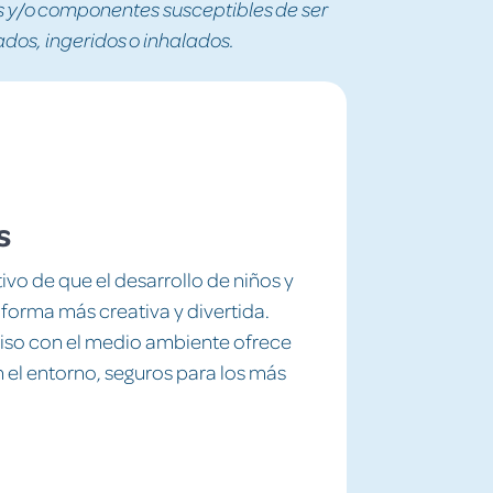
y/o componentes susceptibles de ser
os, ingeridos o inhalados.
s
vo de que el desarrollo de niños y
a forma más creativa y divertida.
miso con el medio ambiente ofrece
el entorno, seguros para los más