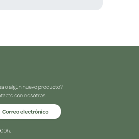
dea o algún nuevo producto?
ntacto con nosotros.
Correo electrónico
:00h.