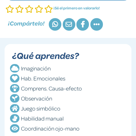
¡Sé el primero en valorarlo!
¡Compártelo!
¿Qué aprendes?
Imaginación
Hab. Emocionales
Comprens. Causa-efecto
Observación
Juego simbólico
Habilidad manual
Coordinación ojo-mano