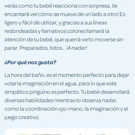
verás como tu bebé reacciona con sorpresa, ¡le
encantará ver cómo se mueve de un lado a otro! Es
ligero y fácil de utilizar, y gracias a sus líneas
redondeadas y llamativos colores llamará la
atención de tu bebé, que querrá verlo moverse sin
parar. Preparados, listos... ¡A nadar!
¿Por qué nos gusta?
La hora del baño, es el momento perfecto para dejar
volar la imaginación en el agua, para lo que este
simpático pingüino es perfecto. Tu bebé desarrollará
diversas habilidades mientras lo observa nadar,
como la coordinación ojo-mano, la imaginación y el
juego creativo.