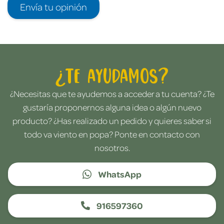
Envía tu opinión
¿Te ayudamos?
¿Necesitas que te ayudemos a acceder a tu cuenta? ¿Te
gustaría proponernos alguna idea o algún nuevo
producto? ¿Has realizado un pedido y quieres saber si
todo va viento en popa? Ponte en contacto con
nosotros.
WhatsApp
916597360