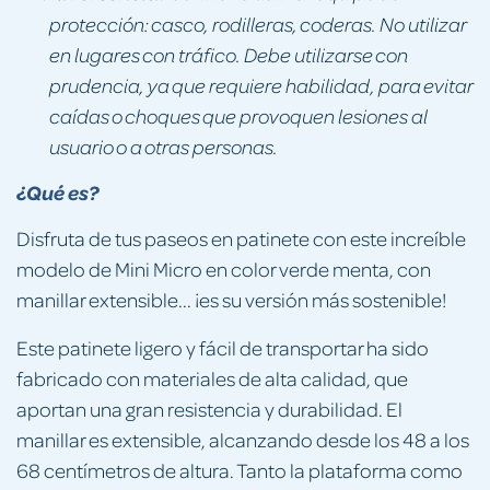
protección: casco, rodilleras, coderas. No utilizar
en lugares con tráfico. Debe utilizarse con
prudencia, ya que requiere habilidad, para evitar
caídas o choques que provoquen lesiones al
usuario o a otras personas.
¿Qué es?
Disfruta de tus paseos en patinete con este increíble
modelo de Mini Micro en color verde menta, con
manillar extensible... ¡es su versión más sostenible!
Este patinete ligero y fácil de transportar ha sido
fabricado con materiales de alta calidad, que
aportan una gran resistencia y durabilidad. El
manillar es extensible, alcanzando desde los 48 a los
68 centímetros de altura. Tanto la plataforma como