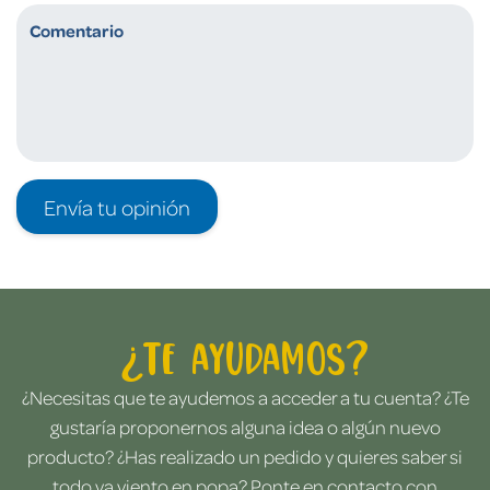
Envía tu opinión
¿Te ayudamos?
¿Necesitas que te ayudemos a acceder a tu cuenta? ¿Te
gustaría proponernos alguna idea o algún nuevo
producto? ¿Has realizado un pedido y quieres saber si
todo va viento en popa? Ponte en contacto con