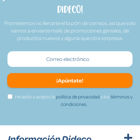
Dideco!
Prometemos no llenarte el buzón de correos, así que solo
vamos a enviarte mails de promociones geniales, de
productos nuevos y alguna que otra sorpresa.
¡Apúntate!
He leído y acepto la
política de privacidad
y los
términos y
condiciones.
Información Dideco