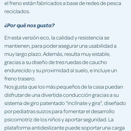
el freno están fabricados a base de redes de pesca
reciclados.
¿Por qué nos gusta?
En esta versión eco, la calidad y resistencia se
mantienen, para poder asegurar una usabilidad a
muy largo plazo. Además, resulta muy estable,
gracias a su diseño de tres ruedas de caucho
endurecido y su proximidad al suelo, e incluye un
freno trasero.
Nos gusta que los más pequeños de la casa puedan
disfrutar de una divertida conducción gracias a su
sistema de giro patentado "inclínate y gira", diseñado
por pediatras suizos para fomentar el desarrollo
psicomotriz de los niños y aportar seguridad. La
plataforma antideslizante puede soportar una carga