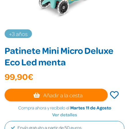
+3 años
Patinete Mini Micro Deluxe
Eco Led menta
99,90€
Añadir a la cesta
Compra ahora y recíbelo el
Martes 11 de Agosto
Ver detalles
Envío gratuito a partir de 50 euros.