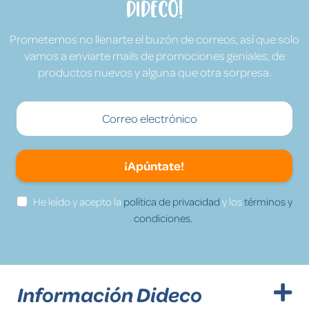
Dideco!
Prometemos no llenarte el buzón de correos, así que solo
vamos a enviarte mails de promociones geniales, de
productos nuevos y alguna que otra sorpresa.
¡Apúntate!
He leído y acepto la
política de privacidad
y los
términos y
condiciones.
Información Dideco