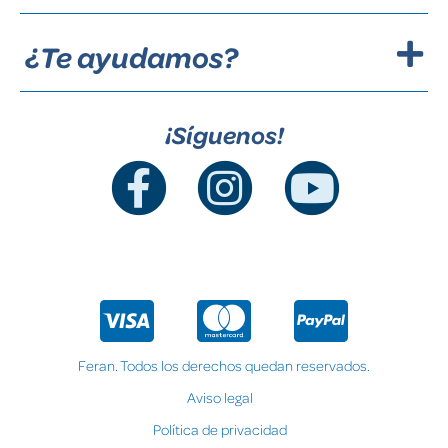
¿Te ayudamos?
¡Síguenos!
Feran. Todos los derechos quedan reservados.
Aviso legal
Política de privacidad