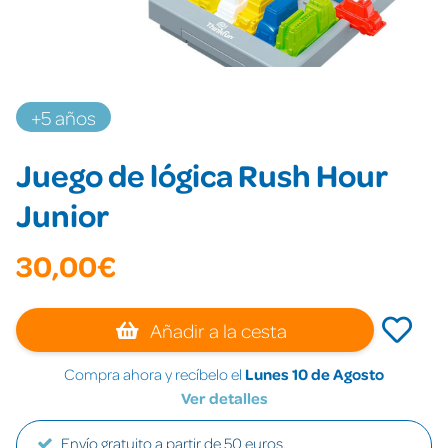
+5 años
Juego de lógica Rush Hour
Junior
30,00€
Añadir a la cesta
Compra ahora y recíbelo el
Lunes 10 de Agosto
Ver detalles
Envío gratuito a partir de 50 euros.