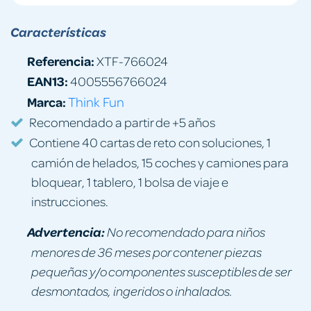
Características
Referencia:
XTF-766024
EAN13:
4005556766024
Marca:
Think Fun
Recomendado a partir de +5 años
Contiene 40 cartas de reto con soluciones, 1
camión de helados, 15 coches y camiones para
bloquear, 1 tablero, 1 bolsa de viaje e
instrucciones.
Advertencia:
No recomendado para niños
menores de 36 meses por contener piezas
pequeñas y/o componentes susceptibles de ser
desmontados, ingeridos o inhalados.