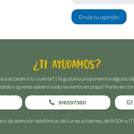
Envía tu opinión
¿Te ayudamos?
 a acceder a tu cuenta? ¿Te gustaría proponernos alguna i
edido y quieres saber si todo va viento en popa? Ponte en co
916597360
rio de atención telefónica: de Lunes a Viernes, de 9:00h a 17