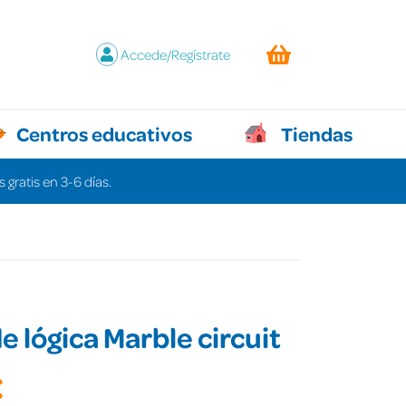
Accede/Regístrate
Centros educativos
Tiendas
 gratis en 3-6 días.
e lógica Marble circuit
€