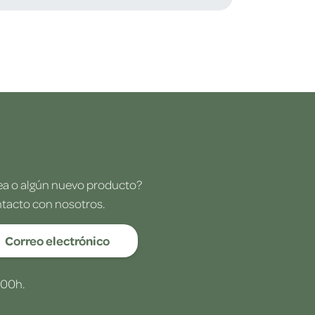
dea o algún nuevo producto?
ntacto con nosotros.
Correo electrónico
:00h.