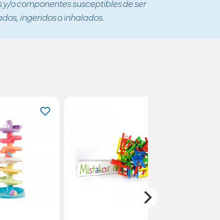
y/o componentes susceptibles de ser
os, ingeridos o inhalados.