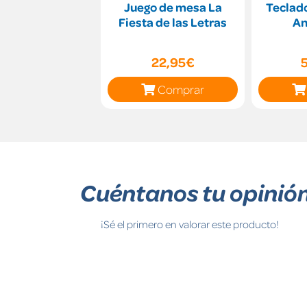
Juego de mesa La
Teclado
Fiesta de las Letras
A
22,95€
Comprar
Cuéntanos tu opinió
¡Sé el primero en valorar este producto!