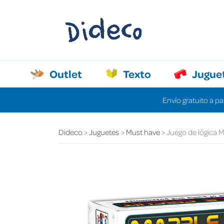
Outlet
Texto
Jugue
Envío gratuito a pa
Dideco
Juguetes
Must have
Juego de lógica M