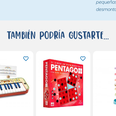
pequeñas 
desmontad
También podría gustarte...