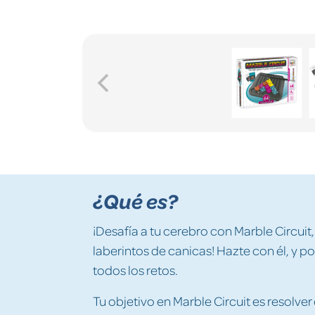
¿Qué es?
¡Desafía a tu cerebro con Marble Circuit,
laberintos de canicas! Hazte con él, y p
todos los retos.
Tu objetivo en Marble Circuit es resolve