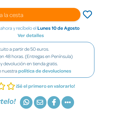
a la cesta
hora y recíbelo el
Lunes 10 de Agosto
Ver detalles
uito a partir de 50 euros.
en 48 horas. (Entregas en Península)
y devolución en tienda gratis.
e nuestra
política de devoluciones
¡Sé el primero en valorarlo!
telo!