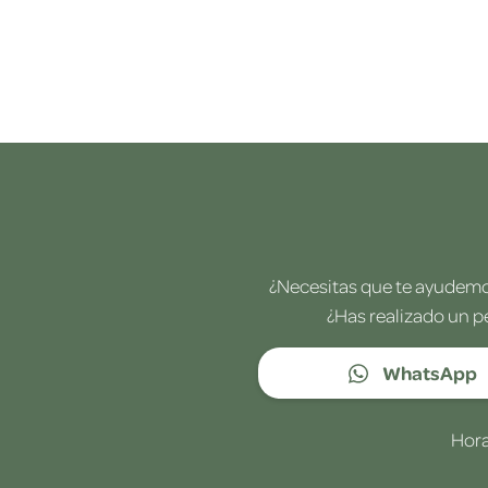
¿Necesitas que te ayudemos
¿Has realizado un p
WhatsApp
Hora