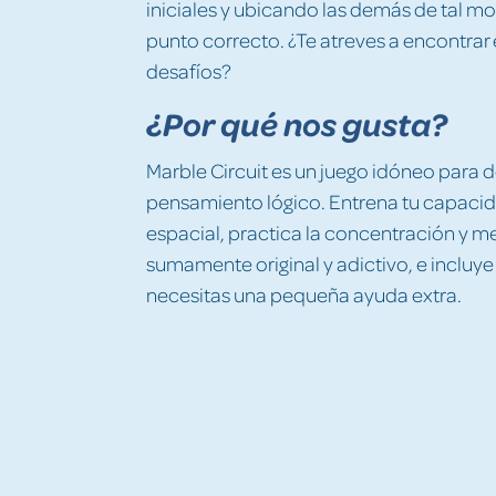
iniciales y ubicando las demás de tal mo
punto correcto. ¿Te atreves a encontrar 
desafíos?
¿Por qué nos gusta?
Marble Circuit es un juego idóneo para de
pensamiento lógico. Entrena tu capacid
espacial, practica la concentración y mejo
sumamente original y adictivo, e incluye 
necesitas una pequeña ayuda extra.