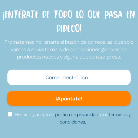
¡Entérate de todo lo que pasa en
Dideco!
Prometemos no llenarte el buzón de correos, así que solo
vamos a enviarte mails de promociones geniales, de
productos nuevos y alguna que otra sorpresa.
¡Apúntate!
He leído y acepto la
política de privacidad
y los
términos y
condiciones.