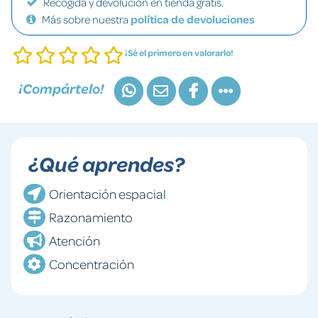
Recogida y devolución en tienda gratis.
Más sobre nuestra
política de devoluciones
¡Sé el primero en valorarlo!
¡Compártelo!
¿Qué aprendes?
Orientación espacial
Razonamiento
Atención
Concentración