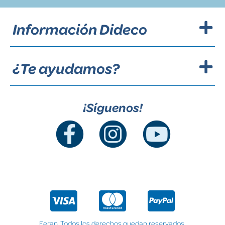
Información Dideco
¿Te ayudamos?
¡Síguenos!
Feran. Todos los derechos quedan reservados.