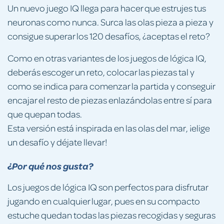
Un nuevo juego IQ llega para hacer que estrujes tus
neuronas como nunca. Surca las olas pieza a pieza y
consigue superar los 120 desafíos, ¿aceptas el reto?
Como en otras variantes de los juegos de lógica IQ,
deberás escoger un reto, colocar las piezas tal y
como se indica para comenzar la partida y conseguir
encajar el resto de piezas enlazándolas entre sí para
que quepan todas.
Esta versión está inspirada en las olas del mar, ¡elige
un desafío y déjate llevar!
¿Por qué nos gusta?
Los juegos de lógica IQ son perfectos para disfrutar
jugando en cualquier lugar, pues en su compacto
estuche quedan todas las piezas recogidas y seguras