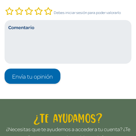
Debes iniciar sesión para poder valorarlo
Envía tu opinión
¿Te ayudamos?
¿Necesitas que te ayudemos a acceder a tu cuenta? ¿Te