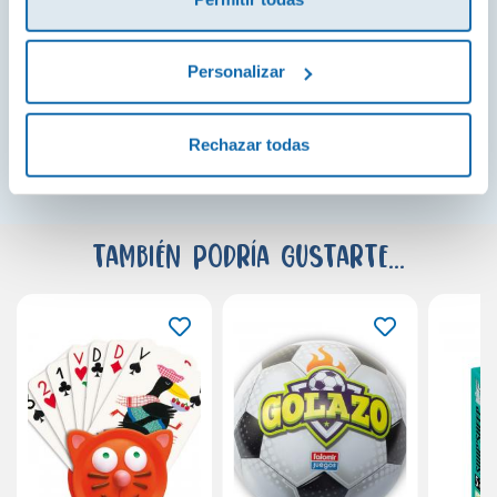
desarrollo cognitivo es el protagonista en su
cuidada selección de juegos.
Personalizar
¡Ver todo!
Rechazar todas
También podría gustarte...