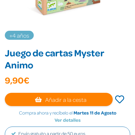
+4 años
Juego de cartas Myster
Animo
9,90€
Añadir a la cesta
Compra ahora y recíbelo el
Martes 11 de Agosto
Ver detalles
Envío gratuito a partir de 50 euros.