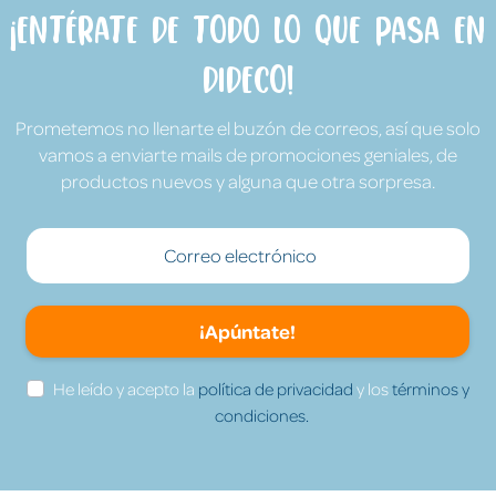
¡Entérate de todo lo que pasa en
Dideco!
Prometemos no llenarte el buzón de correos, así que solo
vamos a enviarte mails de promociones geniales, de
productos nuevos y alguna que otra sorpresa.
¡Apúntate!
He leído y acepto la
política de privacidad
y los
términos y
condiciones.