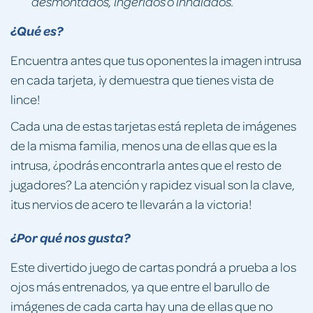
desmontados, ingeridos o inhalados.
¿Qué es?
Encuentra antes que tus oponentes la imagen intrusa
en cada tarjeta, ¡y demuestra que tienes vista de
lince!
Cada una de estas tarjetas está repleta de imágenes
de la misma familia, menos una de ellas que es la
intrusa, ¿podrás encontrarla antes que el resto de
jugadores? La atención y rapidez visual son la clave,
¡tus nervios de acero te llevarán a la victoria!
¿Por qué nos gusta?
Este divertido juego de cartas pondrá a prueba a los
ojos más entrenados, ya que entre el barullo de
imágenes de cada carta hay una de ellas que no