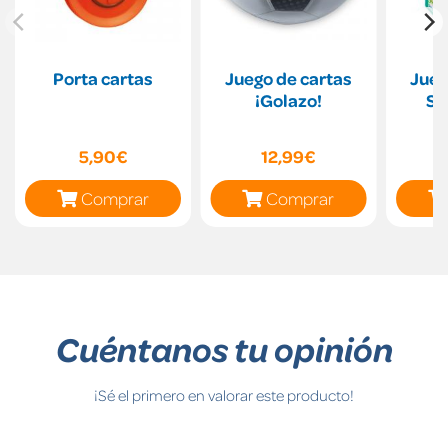
Porta cartas
Juego de cartas
Jueg
¡Golazo!
Sw
5,90€
12,99€
Comprar
Comprar
Cuéntanos tu opinión
¡Sé el primero en valorar este producto!