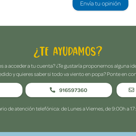
Envía tu opinión
¿Te ayudamos?
 a acceder a tu cuenta? ¿Te gustaría proponernos alguna i
edido y quieres saber si todo va viento en popa? Ponte en co
916597360
rio de atención telefónica: de Lunes a Viernes, de 9:00h a 17