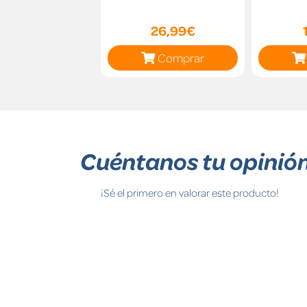
26,99€
Comprar
Cuéntanos tu opinió
¡Sé el primero en valorar este producto!