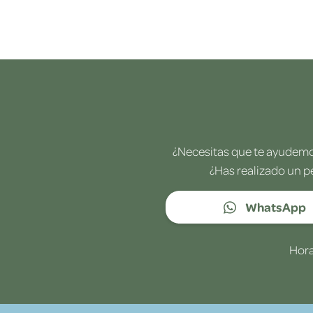
¿Necesitas que te ayudemos
¿Has realizado un p
WhatsApp
Hora