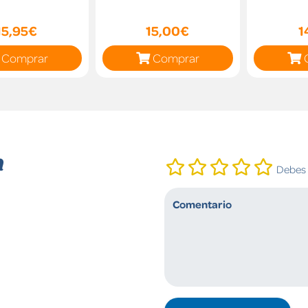
15,95€
15,00€
1
Comprar
Comprar
n
Debes i