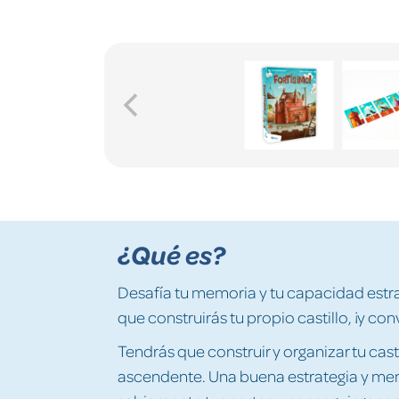
¿Qué es?
Desafía tu memoria y tu capacidad estra
que construirás tu propio castillo, ¡y co
Tendrás que construir y organizar tu cas
ascendente. Una buena estrategia y memo