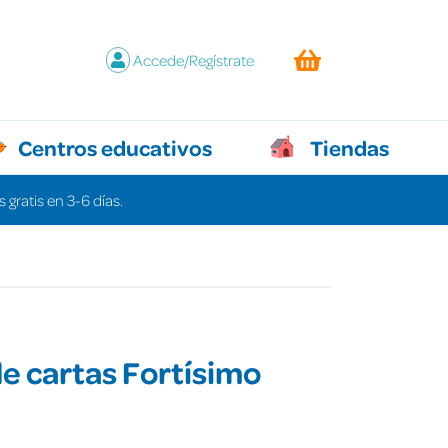
Accede/Regístrate
Centros educativos
Tiendas
 gratis en 3-6 días.
e cartas Fortísimo