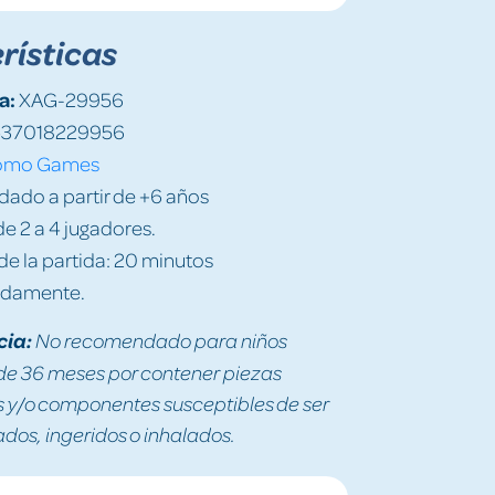
rísticas
a:
XAG-29956
37018229956
omo Games
do a partir de +6 años
e 2 a 4 jugadores.
e la partida: 20 minutos
damente.
cia:
No recomendado para niños
e 36 meses por contener piezas
y/o componentes susceptibles de ser
os, ingeridos o inhalados.