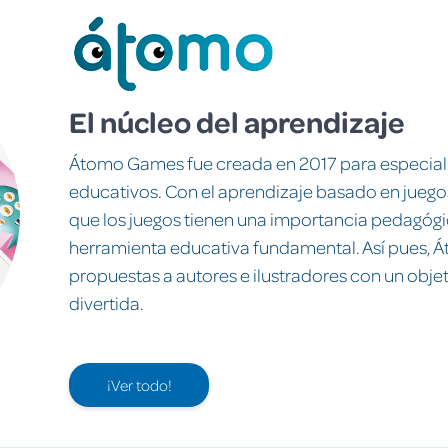
El núcleo del aprendizaje
Átomo Games fue creada en 2017 para especial
educativos. Con el aprendizaje basado en juego
que los juegos tienen una importancia pedagógi
herramienta educativa fundamental. Así pues, 
propuestas a autores e ilustradores con un obje
divertida.
¡Ver todo!