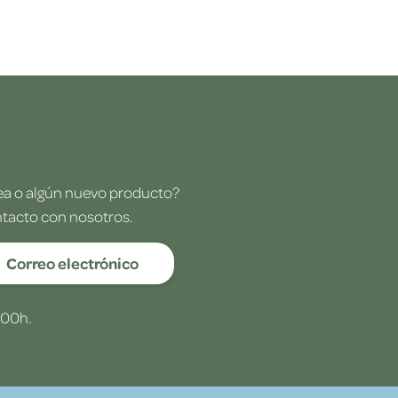
dea o algún nuevo producto?
ntacto con nosotros.
Correo electrónico
:00h.