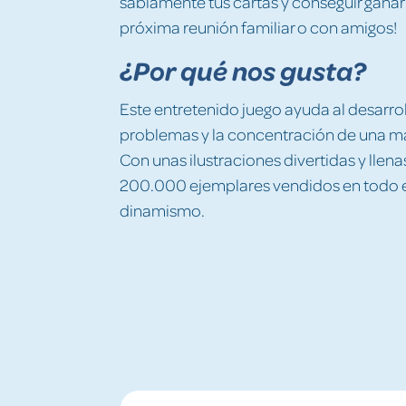
sabiamente tus cartas y conseguir ganar l
próxima reunión familiar o con amigos!
¿Por qué nos gusta?
Este entretenido juego ayuda al desarrol
problemas y la concentración de una m
Con unas ilustraciones divertidas y llen
200.000 ejemplares vendidos en todo e
dinamismo.