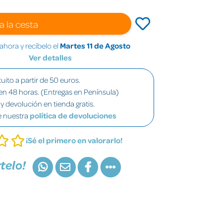
a la cesta
hora y recíbelo el
Martes 11 de Agosto
Ver detalles
uito a partir de 50 euros.
en 48 horas. (Entregas en Península)
y devolución en tienda gratis.
e nuestra
política de devoluciones
¡Sé el primero en valorarlo!
telo!