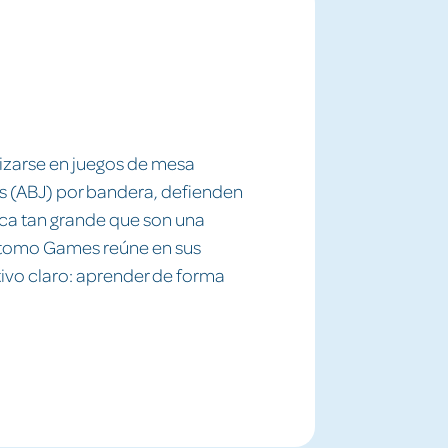
izarse en juegos de mesa
s (ABJ) por bandera, defienden
ca tan grande que son una
Átomo Games reúne en sus
tivo claro: aprender de forma