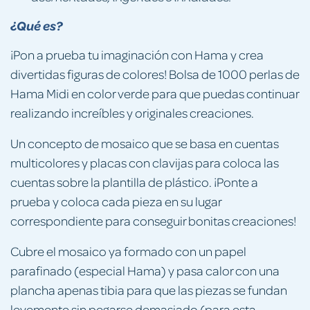
¿Qué es?
¡Pon a prueba tu imaginación con Hama y crea
divertidas figuras de colores! Bolsa de 1000 perlas de
Hama Midi en color verde para que puedas continuar
realizando increíbles y originales creaciones.
Un concepto de mosaico que se basa en cuentas
multicolores y placas con clavijas para coloca las
cuentas sobre la plantilla de plástico. ¡Ponte a
prueba y coloca cada pieza en su lugar
correspondiente para conseguir bonitas creaciones!
Cubre el mosaico ya formado con un papel
parafinado (especial Hama) y pasa calor con una
plancha apenas tibia para que las piezas se fundan
levemente sin pegarse demasiado (para esta