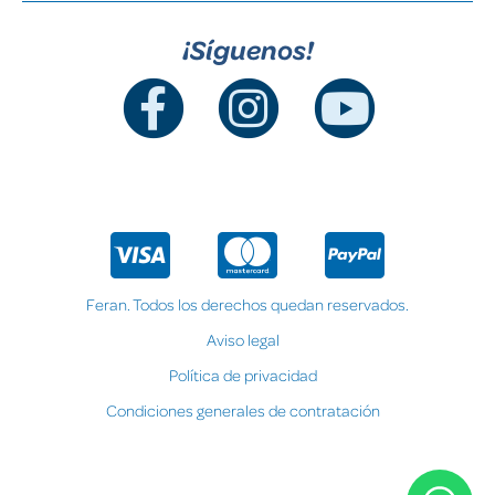
¡Síguenos!
Feran. Todos los derechos quedan reservados.
Aviso legal
Política de privacidad
Condiciones generales de contratación