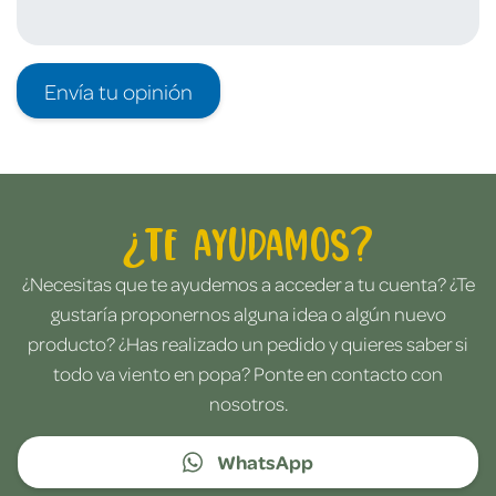
Envía tu opinión
¿Te ayudamos?
¿Necesitas que te ayudemos a acceder a tu cuenta? ¿Te
gustaría proponernos alguna idea o algún nuevo
producto? ¿Has realizado un pedido y quieres saber si
todo va viento en popa? Ponte en contacto con
nosotros.
WhatsApp