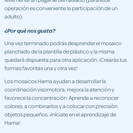
operación es conveniente la participación de un
adulto).
¿Por qué nos gusta?
Una vez terminado podrás desprender el mosaico
planchado de la plantilla de plástico y la misma
quedará dispuesta para otra aplicación. ¡Crearás tus
formas favoritas una y otra vez!
Los mosaicos Hama ayudan a desarrollar la
coordinación visomotora, mejora la atención y
favorece la concentración. Aprende a reconocer
colores, a combinarlos y a colocar con precisión
objetos pequeños. ¡Iníciate en el aprendizaje de
Hama!