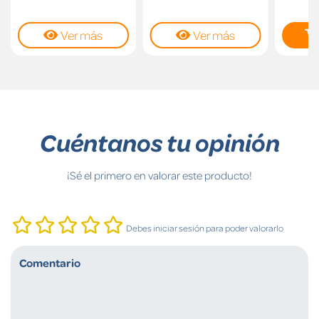
Ver más
Ver más
Cuéntanos tu opinión
¡Sé el primero en valorar este producto!
Debes iniciar sesión para poder valorarlo