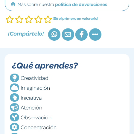
Más sobre nuestra
política de devoluciones
¡Sé el primero en valorarlo!
¡Compártelo!
¿Qué aprendes?
Creatividad
Imaginación
Iniciativa
Atención
Observación
Concentración