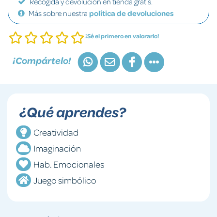
Recogida y devolución en tienda gratis.
Más sobre nuestra
política de devoluciones
¡Sé el primero en valorarlo!
¡Compártelo!
¿Qué aprendes?
Creatividad
Imaginación
Hab. Emocionales
Juego simbólico