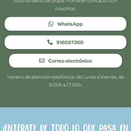
todo va viento en popa? Ponte en contacto con
nosotros.
WhatsApp
916597360
Correo electrónico
Horario de atención telefónica: de Lunes a Viernes, de
9:00h a 17:00h.
¡Entérate de todo lo que pasa en