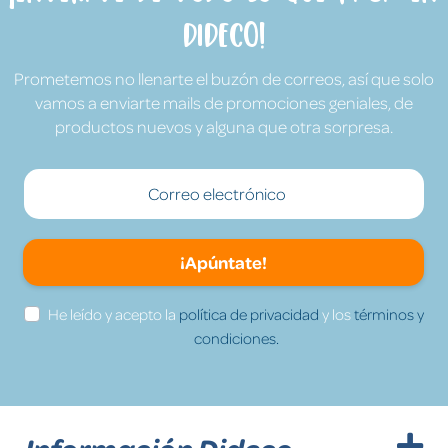
Dideco!
Prometemos no llenarte el buzón de correos, así que solo
vamos a enviarte mails de promociones geniales, de
productos nuevos y alguna que otra sorpresa.
¡Apúntate!
He leído y acepto la
política de privacidad
y los
términos y
condiciones.