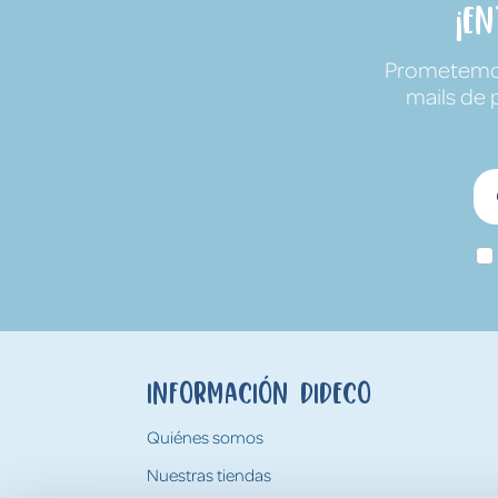
¡E
Prometemos 
mails de 
Información Dideco
Quiénes somos
Nuestras tiendas