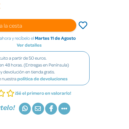
€
a la cesta
hora y recíbelo el
Martes 11 de Agosto
Ver detalles
uito a partir de 50 euros.
en 48 horas. (Entregas en Península)
y devolución en tienda gratis.
e nuestra
política de devoluciones
¡Sé el primero en valorarlo!
telo!