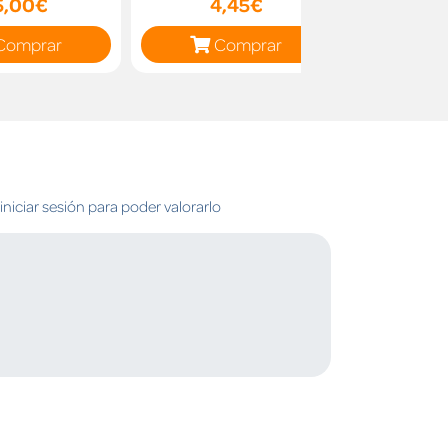
5,00€
4,45€
55
Comprar
Comprar
C
niciar sesión para poder valorarlo