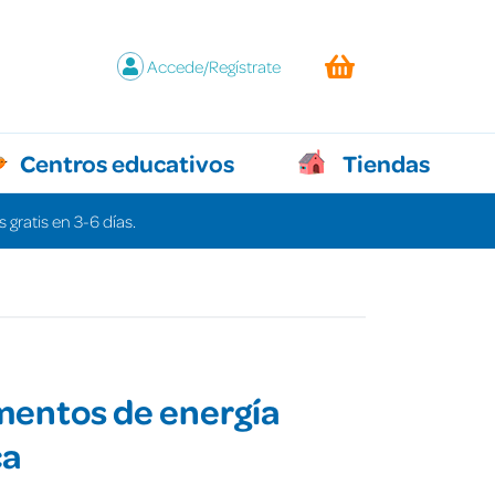
Accede/Regístrate
Centros educativos
Tiendas
 gratis en 3-6 días.
mentos de energía
ca