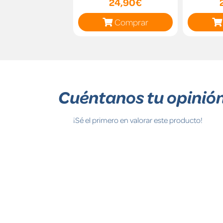
24,90€
Comprar
Cuéntanos tu opinió
¡Sé el primero en valorar este producto!