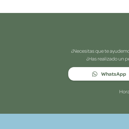
¿Necesitas que te ayudemos
¿Has realizado un p
WhatsApp
Hora