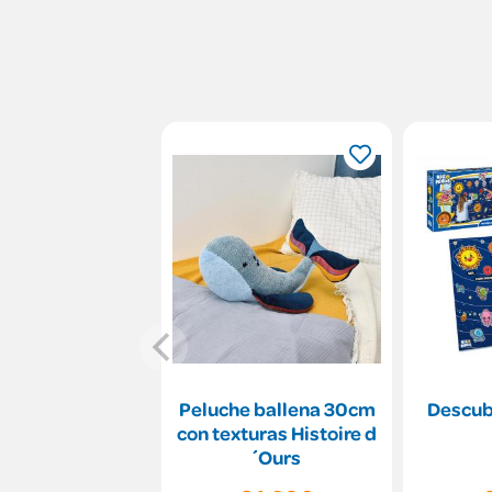
Peluche ballena 30cm
Descub
con texturas Histoire d
´Ours