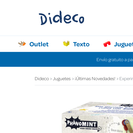
Outlet
Texto
Jugue
Envío gratuito a pa
Dideco
Juguetes
¡Últimas Novedades!
Experi