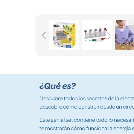
¿Qué es?
Descubre todos los secretos de la elect
descubre cómo construir desde un circuit
Este genial set contiene todo lo necesar
te mostrarán cómo funciona la energía 