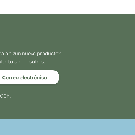
dea o algún nuevo producto?
ntacto con nosotros.
Correo electrónico
:00h.