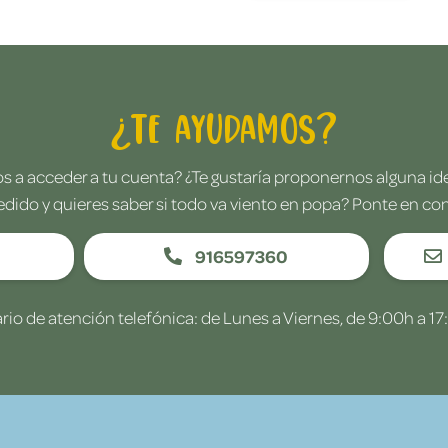
¿Te ayudamos?
 a acceder a tu cuenta? ¿Te gustaría proponernos alguna i
edido y quieres saber si todo va viento en popa? Ponte en co
916597360
rio de atención telefónica: de Lunes a Viernes, de 9:00h a 17