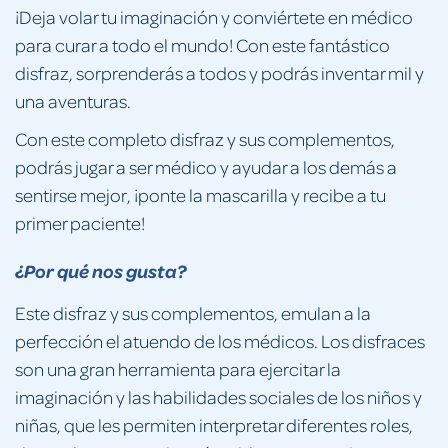
¡Deja volar tu imaginación y conviértete en médico
para curar a todo el mundo! Con este fantástico
disfraz, sorprenderás a todos y podrás inventar mil y
una aventuras.
Con este completo disfraz y sus complementos,
podrás jugar a ser médico y ayudar a los demás a
sentirse mejor, ¡ponte la mascarilla y recibe a tu
primer paciente!
¿Por qué nos gusta?
Este disfraz y sus complementos, emulan a la
perfección el atuendo de los médicos. Los disfraces
son una gran herramienta para ejercitar la
imaginación y las habilidades sociales de los niños y
niñas, que les permiten interpretar diferentes roles,