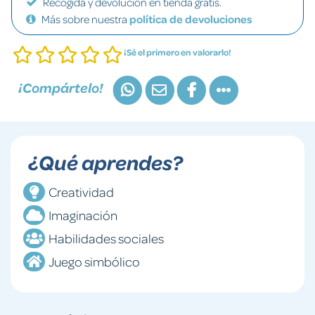
Recogida y devolución en tienda gratis.
Más sobre nuestra
política de devoluciones
¡Sé el primero en valorarlo!
¡Compártelo!
¿Qué aprendes?
Creatividad
Imaginación
Habilidades sociales
Juego simbólico