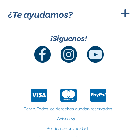
¿Te ayudamos?
¡Síguenos!
Feran. Todos los derechos quedan reservados.
Aviso legal
Política de privacidad