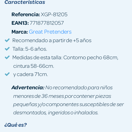
Características
Referencia:
XGP-81205
EAN13:
771877812057
Marca:
Great Pretenders
Recomendado a partir de +5 años
Talla: 5-6 años.
Medidas de esta talla: Contorno pecho 68cm,
cintura 58-66cm.
y cadera 71cm.
Advertencia:
No recomendado para niños
menores de 36 meses por contener piezas
pequeñas y/o componentes susceptibles de ser
desmontados, ingeridos o inhalados.
¿Qué es?