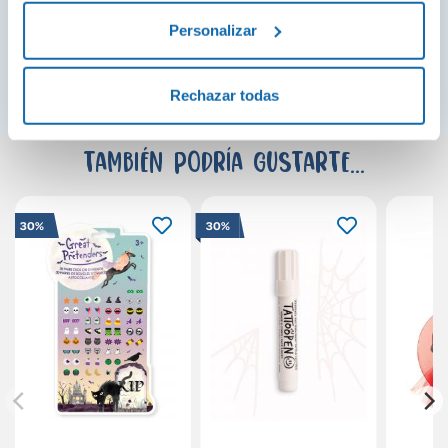
Personalizar
¡Ver todo!
Rechazar todas
También podría gustarte...
30%
30%